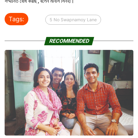
সম্মানিত বোধ করছি’, বলেন মানসি সিনহা।
Tags:
5 No Swapnamoy Lane
RECOMMENDED