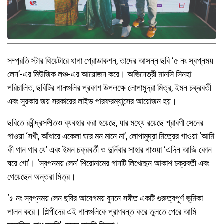
সম্প্রতি স্টার থিয়েটারে ধাগা প্রোডাকশন, তাদের আসন্ন ছবি ‘৫ নং স্বপ্নময়
লেন’-এর মিউজিক লঞ্চ-এর আয়োজন করে। অভিনেত্রী মানসি সিনহা
পরিচালিত, ছবিটির গানগুলির প্রকাশ উপলক্ষে লোপামুদ্রা মিত্র, ইমন চক্রবর্তী
এবং সুরকার জয় সরকারের লাইভ পারফরম্যান্সের আয়োজন হয়।
ছবিতে রবীন্দ্রসঙ্গীতও ব্যবহার করা হয়েছে, যার মধ্যে রয়েছে শ্রাবণী সেনের
গাওয়া ‘সখী, আঁধারে একেলা ঘরে মন মানে না’, লোপামুদ্রা মিত্রের গাওয়া ‘আমি
কী গান গাব যে’ এবং ইমন চক্রবর্তী ও দুর্নিবার সাহার গাওয়া ‘এদিন আজি কোন
ঘরে গো’। ‘স্বপনময় লেন’ শিরোনামের গানটি লিখেছেন আকাশ চক্রবর্তী এবং
গেয়েছেন অন্তরা মিত্র।
‘৫ নং স্বপ্নময় লেন ছবির আবেগময় বুননে সঙ্গীত একটি গুরুত্বপূর্ণ ভূমিকা
পালন করে। শিল্পীদের এই গানগুলিকে প্রাণবন্ত করে তুলতে পেরে আমি