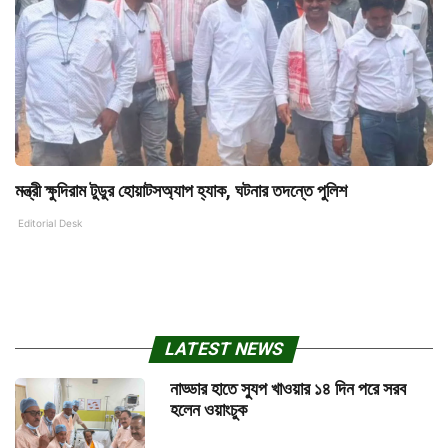
মন্ত্রী ক্ষুদিরাম টুডুর হোয়াটসঅ্যাপ হ্যাক, ঘটনার তদন্তে পুলিশ
Editorial Desk
LATEST NEWS
নাড্ডার হাতে স্যুপ খাওয়ার ১৪ দিন পরে সরব
হলেন ওয়াংচুক