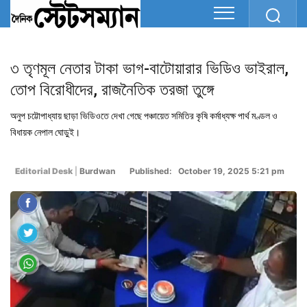
৩ তৃণমূল নেতার টাকা ভাগ-বাটোয়ারার ভিডিও ভাইরাল,
তোপ বিরোধীদের, রাজনৈতিক তরজা তুঙ্গে
অনুপ চট্টোপাধ্যায় ছাড়া ভিডিওতে দেখা গেছে পঞ্চায়েত সমিতির কৃষি কর্মাধ্যক্ষ পার্থ মণ্ডল ও
বিধায়ক নেপাল ঘোড়ুই।
Editorial Desk
|
Burdwan
Published: October 19, 2025 5:21 pm