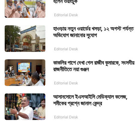
হলেন ওয়াংচুক
Editorial Desk
হাওড়ায় নতুন ওয়ার্ডের খসড়া, ১২ অগস্ট পর্যন্ত
অভিযোগ জানানোর সুযোগ
Editorial Desk
কাকলির পাশে দেখা গেল রাজীব কুমারকে, সংসদীয়
রাজনীতিতে নয়া গুঞ্জন
Editorial Desk
আসানসোলে ইএসআইসি মেডিক্যাল কলেজ,
শমীকের প্রশ্নে জানাল কেন্দ্র
Editorial Desk