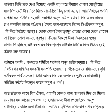
ভাইরাল ভিডিওতে দেখা গিয়েছে, একটি বন্ধ ঘরে বিধায়ক নেপাল ঘোড়ুইয়ের
সঙ্গে সিগারেটে টান দিতে দিতে ডায়েরিতে কিছু লেখা হচ্ছে। আর লিখছেন গলসি
১ পঞ্চায়েত সমিতির সহকারী সভাপতি অনুপ চট্টোপাধ্যায়। বিধায়কের সামনে
রাখা লক্ষাধিক টাকার বাণ্ডিল। টাকার ভাগ-বাটোয়ার হিসেব লিখছিলেন অনুপ,
এই নিয়ে উঠেছে প্রশ্ন। থোকা থোকা টাকা তৃণমূল নেতারা কোথা থেকে পেলেন
তা নিয়েও তোলা হয়েছে প্রশ্ন। কীসের উদ্দেশে টাকা তিনজনের মধ্যে
ভাগাভাগি হচ্ছিল, এই রকম একাধিক প্রশ্ন ভাইরাল ভিডিও ঘিরে ইতিমধ্যেই
উঠতে শুরু করেছে।
বর্তমানে গলসি ১ পঞ্চায়েত সমিতির সর্বেসর্বা অনুপ চট্টোপাধ্যায়। এই নিয়ে
দ্বিতীয়বার সমিতির সহকারী সভাপতি হয়েছেন। তাঁকে চেয়ারে বসিয়েছেন কৃষি
কর্মাধ্যক্ষ পার্থ মণ্ডল। তিনি আবার বিধায়ক নেপাল ঘোড়ুইয়ের ছায়াসঙ্গী।
সমিতির সবটাই নিয়ন্ত্রণ করেন অনুপ ও পার্থ।
বছর দুইয়েক আগে বিনা টেন্ডার, এমনকী কোনও কাজ না করেই মিড ডে মিলের
রান্নাঘর সংস্কারের ১৩ লক্ষ ৭১ হাজার ৯০৫ টাকা পেয়েছিলেন অনুপ
চট্টোপাধ্যায় ঘনিষ্ঠ একা ঠিকাদার। তা নিয়ে দুর্নীতির অভিযোগ ওঠায় তড়িঘড়ি