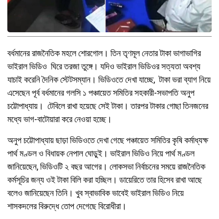
বর্ধমানের রাজনৈতিক মহলে শোরগোল। তিন তৃণমূল নেতার টাকা ভাগাভাগির
ভাইরাল ভিডিও ঘিরে তরজা তুঙ্গে। যদিও ভাইরাল ভিডিওর সত্যতা অবশ্য
যাচাই করেনি দৈনিক স্টেটসম্যান। ভিডিওতে দেখা যাচ্ছে, টাকা ভরা ব্যাগ নিয়ে
এসেছেন পূর্ব বর্ধমানের গলসি ১ পঞ্চায়েত সমিতির সহকারী-সভাপতি অনুপ
চট্টোপাধ্যায়। টেবিলে রাখা হয়েছে সেই টাকা। তারপর টাকার গোছা তিনজনের
মধ্যে ভাগ-বাটোয়ারা করে নেওয়া হচ্ছে।
অনুপ চট্টোপাধ্যায় ছাড়া ভিডিওতে দেখা গেছে পঞ্চায়েত সমিতির কৃষি কর্মাধ্যক্ষ
পার্থ মণ্ডল ও বিধায়ক নেপাল ঘোড়ুই। ভাইরাল ভিডিও নিয়ে পার্থ মণ্ডল
জানিয়েছেন, ভিডিওটি ২ বছর আগের। লোকসভা নির্বাচনের সময়ে রাজনৈতিক
কর্মসূচির জন্য ওই টাকা বিলি করা হচ্ছিল। ডায়েরিতে তার হিসেব রাখা আছে
বলেও জানিয়েছেন তিনি। খুব স্বাভাবিক ভাবেই ভাইরাল ভিডিও নিয়ে
শাসকদলের বিরুদ্ধে তোপ দেগেছে বিরোধীরা।