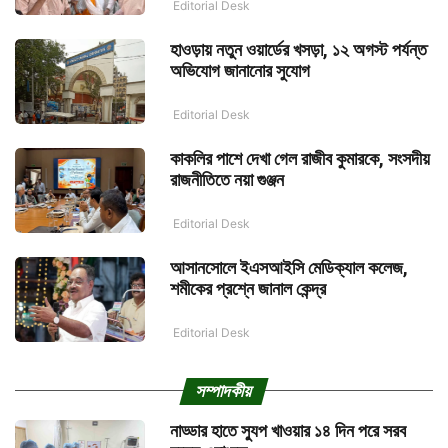
Editorial Desk
হাওড়ায় নতুন ওয়ার্ডের খসড়া, ১২ অগস্ট পর্যন্ত
অভিযোগ জানানোর সুযোগ
Editorial Desk
কাকলির পাশে দেখা গেল রাজীব কুমারকে, সংসদীয়
রাজনীতিতে নয়া গুঞ্জন
Editorial Desk
আসানসোলে ইএসআইসি মেডিক্যাল কলেজ,
শমীকের প্রশ্নে জানাল কেন্দ্র
Editorial Desk
সম্পাদকীয়
নাড্ডার হাতে স্যুপ খাওয়ার ১৪ দিন পরে সরব