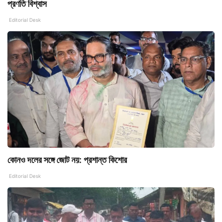
প্রণতি বিশ্বাস
Editorial Desk
কোনও দলের সঙ্গে জোট নয়: প্রশান্ত কিশোর
Editorial Desk