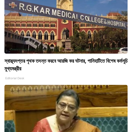
স্বাস্থ্যদপ্তর পৃথক তদন্ত করবে আরজি কর ঘটনার, পানিহাটিতে বিশেষ কর্মসূচি
মুখ্যমন্ত্রীর
Editorial Desk