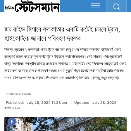
জয় রাইড হিসাবে কলকাতার একটি রুটেই চলবে ট্রাম,
হাইকোর্টকে জানাবে পরিবহণ দফতর
নিজস্ব প্রতিনিধি, কলকাতা: শহরে ট্রাম পরিষেবা চালু রাখার দাবিতে কলকাতা হাইকোর্টে একটি
জনস্বার্থ মামলা করেছে ক্যালকাটা ট্রাম ইউজ়ার্স অ্যাসোসিয়েশন। সেই মামলার পরিপ্রেক্ষিতেই
রাজ্য সরকারের অবস্থান জানতে চেয়েছিল আদালত। হাইকোর্টের সেই নির্দেশের ভিত্তিতেই একটি
রুটের কথা জানাতে চলেছে পরিবহণ দফতর। এই মুহূর্তে মাত্র তিনটি রুটে যাত্রীরা ট্রাম পরিষেবা
পান। টালিগঞ্জ-বালিগঞ্জ, গড়িয়াহাট-ধর্মতলা এবং ধর্মতলা-শ্যামবাজার। কিন্তু নতুন সিদ্ধান্ত
Editorial Desk
Published: July 28, 2024 11:28 am | Updated: July 28, 2024
11:29 am