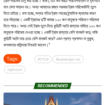
ট্রাম পরিষেবা চালু করা হচ্ছে। কারণ, এত কম খরচে পরিবেশবান্ধব ও দূষণহীন
যান মেলা সম্ভব নয়। অথচ আমাদের রাজ্য সরকার ট্রাম পরিষেবাটাই তুলে
দিতে চাইছে। বলা হচ্ছে, মন্থর গতির ট্রাম শহরের ট্র্যাফিক জ্যামের কারণ
হয়ে দাঁড়াচ্ছে। একটি ট্রামের দু’টি কামরা ১২০ জন মানুষকে পরিবহণ পরিষেবা
দিতে পারে। অথচ সেই ট্রাম তুলে দিয়ে কুড়িটি অটো রাস্তায় নামিয়ে ১২০ জন
মানুষকে পরিষেবা দেওয়া হচ্ছে। একটি ট্রাম রাস্তায় বেশি যানজট করে, নাকি
কুড়িটি অটো তার চেয়ে বেশি যানজট করে? এমন প্রশ্ন প্রশাসন না বুঝুক,
কলকাতার বাসিন্দারা নিশ্চয়ই জানেন।”
Tags:
#CTUA
#passenger-car
highcourt
RECOMMENDED