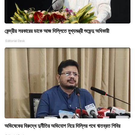
কেন্দ্রীয় সরকারের ডাকে আজ দিল্লিতে মুখ্যমন্ত্রী শুভেন্দু অধিকারী
Editorial Desk
অভিষেকের বিরুদ্ধে দুর্নীতির অভিযোগ নিয়ে দিল্লির পথে ঋতব্রত শিবির