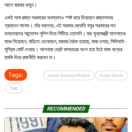
আগে বারবার ভাবুন।
একই সঙ্গে রাজ্য সরকারের অবস্থানও স্পষ্ট করে দিয়েছেন রাজ্যসভার
প্রাক্তন সাংসদ। তাঁর বক্তব্য, এই সরকার জ্যোতি বসুর সরকারের মত
ডাক্তারদের আন্দোলন পুলিশ দিয়ে পিটিয়ে তোলেনি। বরং মুখ্যমন্ত্রী আপনাদের
মঞ্চে গিয়েছেন, বাড়িতে ডেকেছেন, বারবার বৈঠক হয়েছে, কাজ চলছে, সিবিআই-
সুপ্রিম কোর্ট দেখছে। আপনারা থ্রেট কালচারের অংশ হয়ে উঠে কাজ বন্ধের
হুমকি দিয়ে রাজনীতি করবেন না।
Tags:
Junior Doctors Protest
Kunal Ghosh
TMC
RECOMMENDED