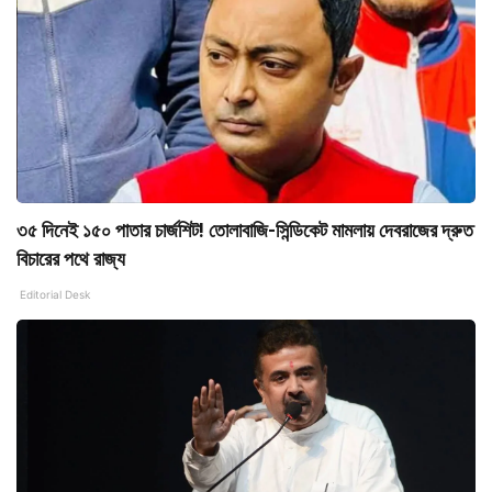
৩৫ দিনেই ১৫০ পাতার চার্জশিট! তোলাবাজি-সিন্ডিকেট মামলায় দেবরাজের দ্রুত
বিচারের পথে রাজ্য
Editorial Desk