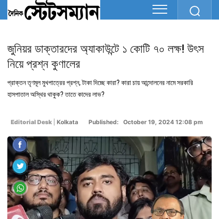
জুনিয়র ডাক্তারদের অ্যাকাউন্টে ১ কোটি ৭০ লক্ষ! উৎস
নিয়ে প্রশ্ন কুণালের
প্রাক্তন তৃণমূল মুখপাত্রের প্রশ্ন, টাকা দিচ্ছে কারা? কারা চায় আন্দোলনের নামে সরকারি
হাসপাতাল অস্থির থাকুক? তাতে কাদের লাভ?
Editorial Desk
|
Kolkata
Published: October 19, 2024 12:08 pm