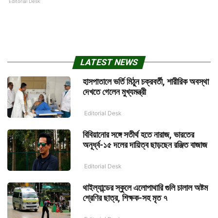
Editorial Desk
LATEST NEWS
হাসপাতালে ভর্তি মিঠুন চক্রবর্তী, শারীরিক অবস্থা
দেখতে গেলেন মুখ্যমন্ত্রী
Editorial Desk
বিবিয়ানোর সঙ্গে সতীর্থ হতে নারাজ, ভারতের
অনূর্ধ্ব-১৫ দলের দায়িত্ব ছাড়ছেন রঞ্জিত বাজাজ
Editorial Desk
থাইল্যান্ডের স্কুলে এলোপাথারি গুলি চালাল অষ্টম
শ্রেণির ছাত্র, শিক্ষক-সহ মৃত ৭