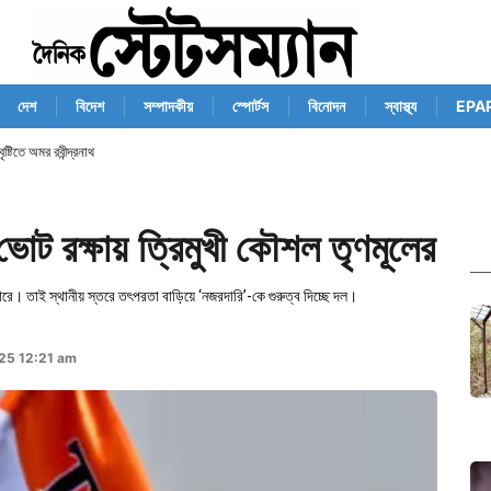
দেশ
বিদেশ
সম্পাদকীয়
স্পোর্টস
বিনোদন
স্বাস্থ্য
EPA
ষ্টিতে অমর রবীন্দ্রনাথ
োট রক্ষায় ত্রিমুখী কৌশল তৃণমূলের
রে। তাই স্থানীয় স্তরে তৎপরতা বাড়িয়ে ‘নজরদারি’-কে গুরুত্ব দিচ্ছে দল।
25 12:21 am