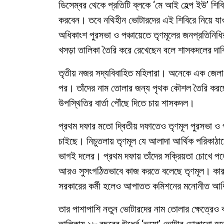
ডিসেম্বর থেকে প্রতিটি ব্লকে ‘মে আই হেল্প ইউ’ শ
করবেন। তবে নথিহীন ভোটারদের এই শিবিরে নিয়ে যাওয়
অধিকাংশ পুরসভা ও পঞ্চায়েতে তৃণমূলের জনপ্রতিনিধ
খসড়া তালিকা তৈরি করে রেখেছেন বলে শাসকদলের দা
তৃতীয় নজর সদ্যবিবাহিত মহিলারা। অনেকে এক জেলা থ
পর। তাঁদের নাম তোলার জন্য পৃথক কৌশল তৈরি করছে 
উপস্থিতির বার্তা পৌঁছে দিতে চায় শাসকদল।
প্রথম দফার মতো দ্বিতীয় দফাতেও তৃণমূল পুরসভা ও প
চাইছে। নিচুতলায় তৃণমূল যে আলাদা আর্থিক পরিকাঠামো 
ভাগই দলের। প্রথম দফায় তাঁদের সক্রিয়তা চোখে পড়ে
আরও সুসংগঠিতভাবে কাজ করতে বলেছে তৃণমূল। কারণ, 
সরকারের কর্মী হলেও আপাতত কমিশনের মনোনীত আধি
তার পাশাপাশি নতুন ভোটারদের নাম তোলার ক্ষেত্রেও