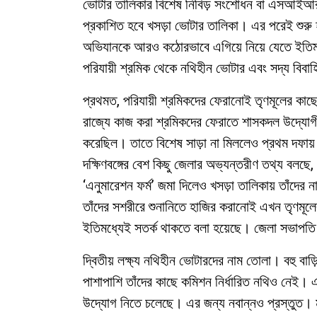
ভোটার তালিকার বিশেষ নিবিড় সংশোধন বা এসআইআর-
প্রকাশিত হবে খসড়া ভোটার তালিকা। এর পরেই শুরু 
অভিযানকে আরও কঠোরভাবে এগিয়ে নিয়ে যেতে ইতিমধ্যেই
পরিযায়ী শ্রমিক থেকে নথিহীন ভোটার এবং সদ্য বিবা
প্রথমত, পরিযায়ী শ্রমিকদের ফেরানোই তৃণমূলের কাছে
রাজ্যে কাজ করা শ্রমিকদের ফেরাতে শাসকদল উদ্যোগী
করেছিল। তাতে বিশেষ সাড়া না মিললেও প্রথম দফায়
দক্ষিণবঙ্গের বেশ কিছু জেলার অভ্যন্তরীণ তথ্য ব
‘এনুমারেশন ফর্ম’ জমা দিলেও খসড়া তালিকায় তাঁদের 
তাঁদের সশরীরে শুনানিতে হাজির করানোই এখন তৃণমূলের
ইতিমধ্যেই সতর্ক থাকতে বলা হয়েছে। জেলা সভাপতি
দ্বিতীয় লক্ষ্য নথিহীন ভোটারদের নাম তোলা। বহু ব
পাশাপাশি তাঁদের কাছে কমিশন নির্ধারিত নথিও নেই। 
উদ্যোগ নিতে চলেছে। এর জন্য নবান্নও প্রস্তুত। মুখ