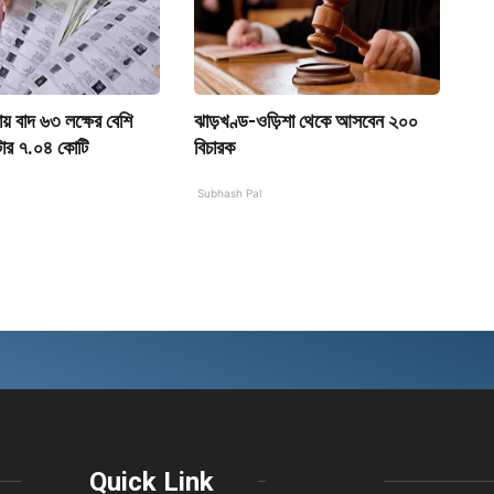
ায় বাদ ৬৩ লক্ষের বেশি
ঝাড়খণ্ড-ওড়িশা থেকে আসবেন ২০০
টার ৭.০৪ কোটি
বিচারক
Subhash Pal
Quick Link