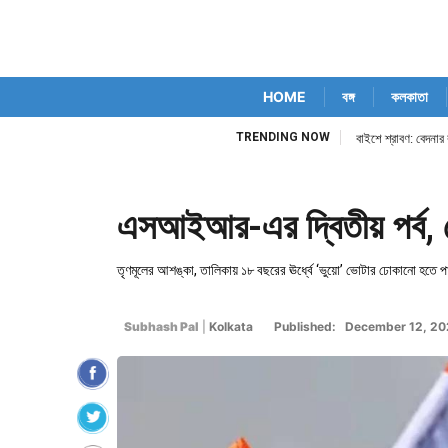
HOME
বঙ্গ
কলকাতা
TRENDING NOW
বাইশে শ্রাবণ: বেদনার বৃ
এসআইআর-এর দ্বিতীয় পর্ব, ভ
তৃণমূলের আশঙ্কা, তালিকায় ১৮ বছরের ঊর্ধ্বে ‘ভুয়ো’ ভোটার ঢোকানো হতে পা
Subhash Pal
|
Kolkata
Published: December 12, 20