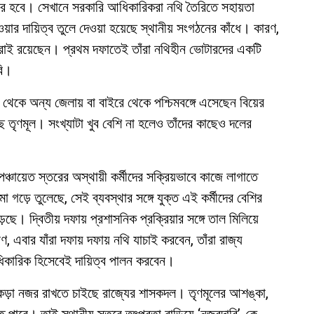
িবির হবে। সেখানে সরকারি আধিকারিকরা নথি তৈরিতে সহায়তা
ার দায়িত্ব তুলে দেওয়া হয়েছে স্থানীয় সংগঠনের কাঁধে। কারণ,
িরাই রয়েছেন। প্রথম দফাতেই তাঁরা নথিহীন ভোটারদের একটি
বি।
েকে অন্য জেলায় বা বাইরে থেকে পশ্চিমবঙ্গে এসেছেন বিয়ের
তৃণমূল। সংখ্যাটা খুব বেশি না হলেও তাঁদের কাছেও দলের
ঞ্চায়েত স্তরের অস্থায়ী কর্মীদের সক্রিয়ভাবে কাজে লাগাতে
গড়ে তুলেছে, সেই ব্যবস্থার সঙ্গে যুক্ত এই কর্মীদের বেশির
ছে। দ্বিতীয় দফায় প্রশাসনিক প্রক্রিয়ার সঙ্গে তাল মিলিয়ে
এবার যাঁরা দফায় দফায় নথি যাচাই করবেন, তাঁরা রাজ্য
কারিক হিসেবেই দায়িত্ব পালন করবেন।
 কড়া নজর রাখতে চাইছে রাজ্যের শাসকদল। তৃণমূলের আশঙ্কা,