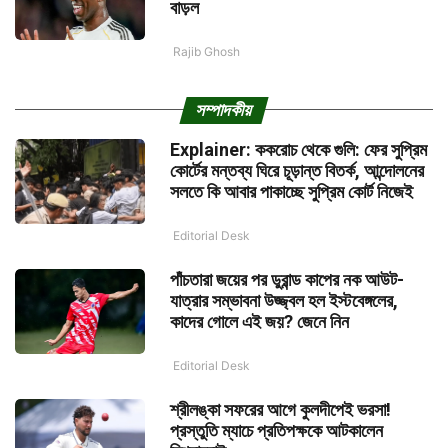
বাড়ল
Rajib Ghosh
সম্পাদকীয়
Explainer: ককরোচ থেকে গুলি: ফের সুপ্রিম
কোর্টের মন্তব্য ঘিরে চূড়ান্ত বিতর্ক, আন্দোলনের
সলতে কি আবার পাকাচ্ছে সুপ্রিম কোর্ট নিজেই
Editorial Desk
পাঁচতারা জয়ের পর ডুরান্ড কাপের নক আউট-
যাত্রার সম্ভাবনা উজ্জ্বল হল ইস্টবেঙ্গলের,
কাদের গোলে এই জয়? জেনে নিন
Editorial Desk
শ্রীলঙ্কা সফরের আগে কুলদীপেই ভরসা!
প্রস্তুতি ম্যাচে প্রতিপক্ষকে আটকালেন