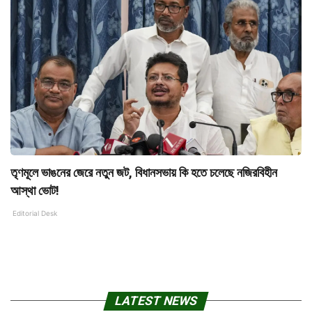
তৃণমূলে ভাঙনের জেরে নতুন জট, বিধানসভায় কি হতে চলেছে নজিরবিহীন
আস্থা ভোট!
Editorial Desk
LATEST NEWS