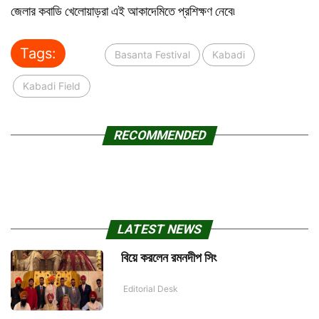
জেলার কবাডি খেলোয়াড়রা এই আকাদেমিতে প্রশিক্ষণ নেবে৷
Tags:
Basanta Festival
Kabadi
Kabadi Field
RECOMMENDED
LATEST NEWS
বিয়ে করলেন রমনদীপ সিং
Editorial Desk