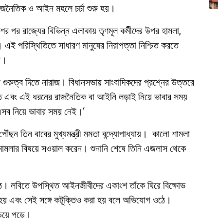
াজনৈতিক ও আইন মহলে চর্চা শুরু হয়।
 পর রাজ্যের বিভিন্ন এলাকায় তৃণমূল কর্মীদের উপর হামলা,
 এই পরিস্থিতিতে সাধারণ মানুষের নিরাপত্তা নিশ্চিত করতে
ন।
শেষ গুরুত্ব দিতে নারাজ। বিধানসভায় সাংবাদিকদের প্রশ্নের উত্তরে
যস্ত এবং এই ধরনের রাজনৈতিক বা আইনি লড়াই নিয়ে ভাবার সময়
এসব নিয়ে ভাবার সময় নেই।‘
ৌঁছন তিন বাবের মুখ্যমন্ত্রী মমতা বন্দ্যোপাধ্যায়। কালো শামলা
মামলার বিষয়ে সওয়াল করেন। শুনানি শেষে তিনি এজলাস থেকে
ঠে। লবিতে উপস্থিত আইনজীবীদের একাংশ তাঁকে ঘিরে বিক্ষোভ
া হয় এবং সেই সঙ্গে কটূক্তিও করা হয় বলে অভিযোগ ওঠে।
িয়ে পড়ে।