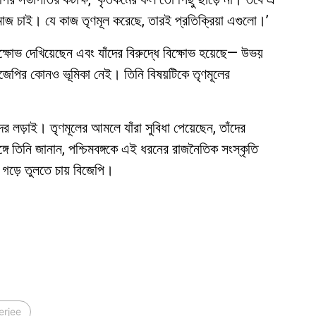
মাজ চাই। যে কাজ তৃণমূল করেছে, তারই প্রতিক্রিয়া এগুলো।’
বিক্ষোভ দেখিয়েছেন এবং যাঁদের বিরুদ্ধে বিক্ষোভ হয়েছে— উভয়
 বিজেপির কোনও ভূমিকা নেই। তিনি বিষয়টিকে তৃণমূলের
র লড়াই। তৃণমূলের আমলে যাঁরা সুবিধা পেয়েছেন, তাঁদের
গে তিনি জানান, পশ্চিমবঙ্গকে এই ধরনের রাজনৈতিক সংস্কৃতি
 গড়ে তুলতে চায় বিজেপি।
rjee