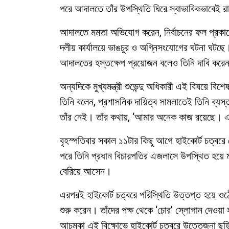
পরে আদালতে তাঁর উপস্থিতি ঘিরে স্বাভাবিকভাবেই র
আদালতে মমতা অভিযোগ করেন, নির্বাচনের ফল প্রকাশের
দলীয় কার্যালয়ে ভাঙচুর ও অগ্নিসংযোগের ঘটনা ঘটছে।
আদালতের হস্তক্ষেপ প্রয়োজন বলেও তিনি দাবি করে
অন্যদিকে মুখ্যমন্ত্রী শুভেন্দু অধিকারী এই বিষয়ে বি
তিনি বলেন, প্রশাসনিক দায়িত্ব সামলাতেই তিনি ব্
তাঁর নেই। তাঁর কথায়, ‘আমার অনেক কাজ রয়েছে। 
বৃহস্পতিবার সকাল ১১টার কিছু আগে হাইকোর্ট চত্বরে প
পরে তিনি প্রধান বিচারপতির এজলাসে উপস্থিত হয়ে 
বেরিয়ে আসেন।
এরপরই হাইকোর্ট চত্বরে পরিস্থিতি উত্তপ্ত হয়ে ও
শুরু করেন। তাঁদের পক্ষ থেকে ‘চোর’ স্লোগান দেওয়
আচমকা এই বিক্ষোভে হাইকোর্ট চত্বরে উত্তেজনা ছড়