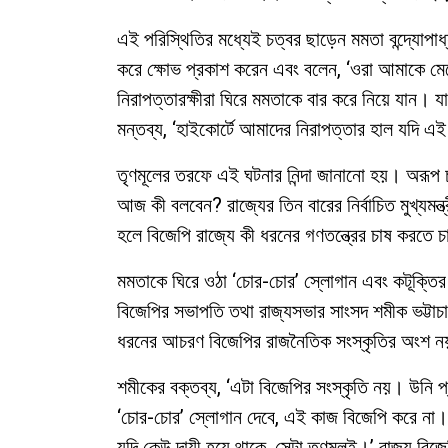
এই পরিস্থিতির মধ্যেই চত্বর ছাড়েন মমতা বন্দ্যোপ
করে ক্ষোভ প্রকাশ করেন এবং বলেন, ‘ওরা আমাকে মে
নিরাপত্তারক্ষীরা ঘিরে মমতাকে বার করে নিয়ে যান। য
মন্তব্য, ‘হাইকোর্টে আমাদের নিরাপত্তার হাল যদি এই
তৃণমূলের তরফে এই ঘটনার নিন্দা জানানো হয়। অরূপ চক্
আজ কী বলবেন? রাজ্যের তিন বারের নির্বাচিত মুখ্যম
হলে বিজেপি রাজ্যে কী ধরনের গণতন্ত্রের চাষ করতে চ
মমতাকে ঘিরে ওঠা ‘চোর-চোর’ স্লোগান এবং কটূক্তির
বিজেপির সভাপতি তথা রাজ্যসভার সাংসদ শমীক ভট্টাচার্
ধরনের আচরণ বিজেপির রাজনৈতিক সংস্কৃতির অংশ 
শমীকের বক্তব্য, ‘এটা বিজেপির সংস্কৃতি নয়। উনি প্
‘চোর-চোর’ স্লোগান দেবে, এই কাজ বিজেপি করে না।
যদি কেউ দায়ী হয়ে থাকে, সেটা তৃণমূলই।’ রাজ্য বিজে