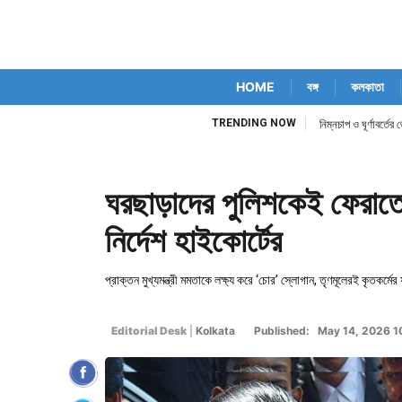
HOME
বঙ্গ
কলকাতা
TRENDING NOW
নিম্নচাপ ও ঘূর্ণাবর্তের
ঘরছাড়াদের পুলিশকেই ফেরাতে 
নির্দেশ হাইকোর্টের
প্রাক্তন মুখ্যমন্ত্রী মমতাকে লক্ষ্য করে ‘চোর’ স্লোগান, তৃণমূলেরই কৃতকর্ম
Editorial Desk
|
Kolkata
Published: May 14, 2026 1