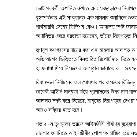
ভোট পরবর্তী অশান্তি রুখতে এবং ঘরছাড়াদের নিরাপদ
বৃহস্পতিবার এই সংক্রান্ত এক মামলার শুনানিতে গুরুত্
পার্থসারথি সেনের ডিভিশন বেঞ্চ। আদালত স্পষ্ট জানায়,
অশান্তির জেরে ঘরছাড়া হয়েছেন, তাঁদের নিরাপত্তা নি
তৃণমূল কংগ্রেসের দায়ের করা এই মামলায় আদালত আরও
অভিযোগের ভিত্তিতে বিস্তারিত রিপোর্ট জমা দিতে হ
হলফনামা দিয়ে নিজেদের অবস্থান জানাতে বলা হয়েছ
বিধানসভা নির্বাচনের ফল ঘোষণার পর রাজ্যের বিভিন্
তাকেই আইনি মান্যতা দিয়ে প্রশাসনের উপর চাপ বা
আদালত স্পষ্ট করে দিয়েছে, মানুষের নিরাপত্তা দেওয়া র
আরও সক্রিয় হতে হবে।
গত ২ মে তৃণমূলের তরফে আইনজীবী শীর্ষাণ্য বন্দ্যোপ
মামলার শুনানিতে আইনজীবীর পোশাকে হাজির হয়ে সওয়াল