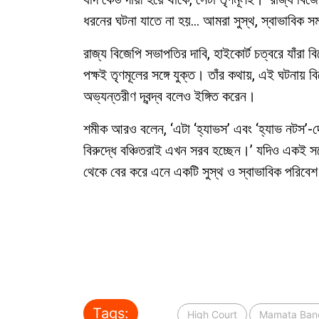
ধরনের ঘটনা যাতে না হয়… আমরা সুস্থ, স্বাভাবিক স
রাজ্য বিজেপি সভাপতির দাবি, হাইকোর্ট চত্বরে যাঁরা 
পক্ষই তৃণমূলের সঙ্গে যুক্ত। তাঁর কথায়, এই ঘটনায়
অভ্যন্তরীণ দ্বন্দ্ব বলেও ইঙ্গিত করেন।
শমীক আরও বলেন, ‘এটা ‘হ্যাভস’ এবং ‘হ্যাভ নটস’-দে
বিরুদ্ধে বঞ্চিতরাই এখন সরব হচ্ছেন।’ যদিও একই সঙ্
থেকে বের করে এনে একটি সুস্থ ও স্বাভাবিক পরিবেশ
Tags:
High Court
Mamata Bane