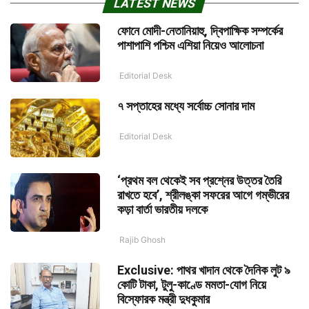
LATEST NEWS
ফোনে মোদী-নেতানিয়াহু, দ্বিপাক্ষিক সম্পর্কের
পাশাপাশি পশ্চিম এশিয়া নিয়েও আলোচনা
Editorial Desk
৭ সপ্তাহের মধ্যে সর্বোচ্চ সোনার দাম
Editorial Desk
‘প্রথম বল থেকেই সব প্রশ্নের উত্তর তৈরি
রাখতে হবে’, শ্রীলঙ্কা সফরের আগে গম্ভীরের
কড়া বার্তা ভারতীয় দলকে
Rajib Ghosh
Exclusive: পাথর খাদান থেকে দৈনিক লুট ৯
কোটি টাকা, টুলু-কাণ্ডে মমতা-যোগ নিয়ে
বিস্ফোরক মন্ত্রী দুধকুমার