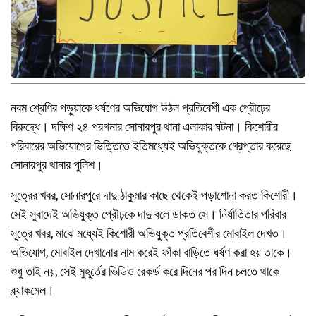
নবম শ্রেণির পড়ুয়াকে ধর্ষণের অভিযোগ উঠল প্রতিবেশী এক প্রৌঢ়ের
বিরুদ্ধে। দক্ষিণ ২৪ পরগনার সোনারপুর থানা এলাকার ঘটনা। কিশোরীর
পরিবারের অভিযোগের ভিত্তিতে ইতিমধ্যেই অভিযুক্তকে গ্রেপ্তার করেছে
সোনারপুর থানার পুলিশ।
সূত্রের খবর, সোনারপুরে দাদু ঠাকুমার কাছে থেকেই পড়াশোনা করত কিশোরী।
সেই সুবাদেই অভিযুক্ত প্রৌঢ়কে দাদু বলে ডাকত সে। নির্যাতিতার পরিবার
সূত্রে খবর, মাঝে মধ্যেই কিশোরী অভিযুক্ত প্রতিবেশীর মোবাইল দেখত।
অভিযোগ, মোবাইল দেখানোর নাম করেই ফাঁকা বাড়িতে ধর্ষণ করা হয় তাকে।
শুধু তাই নয়, সেই মুহূর্তের ভিডিও রেকর্ড করে দিনের পর দিন চলতে থাকে
ব্ল্যাকমেল।