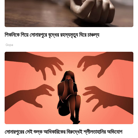
পিকনিকে গিয়ে সোনারপুরে বৃদ্ধের রহস্যমৃত্যু ঘিরে চাঞ্চল্য
Gopa
সোনারপুরের সেই শুল্ক আধিকারিকের বিরুদ্ধেই শ্লীলতাহানির অভিযোগ