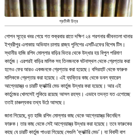
প্রতীকী চিত্র
গোপন সূত্রে খবর পেয়ে গত শুক্রবার রাতে দক্ষিণ ২৪ পরগনার জীবনতলা থানার
ইশ্বরীপুর এলাকায় অভিযান চালায় রাজ্য পুলিশের এসটিএফের বিশেষ টিম।
স্থানীয় হাজি রশিদ মোল্লার বাড়ির ভিতর থেকে উদ্ধার হয় বিপুল পরিমাণ
কার্তুজ। এরপরই বাড়ির মালিক সহ তিনজনকে ঘটনাস্থল থেকে গ্রেপ্তার করা
হলেও ফের আরও একজনকে গ্রেপ্তার করা হয়েছে। বসিরহাট থেকে ফারুক
মালিককে গ্রেপ্তার করা হয়েছে। এই ব্যক্তির কাছ থেকে ডবল ব্যারেল
আগ্নেয়াস্ত্র ও চারটি ফ‍্যাক্টরি মেড কার্তুজ উদ্ধার করা হয়েছে। আর এই
কার্তুজের খোলসেই লুকিয়ে রয়েছে আসল রহস্য। এভাবে তদন্ত যত এগোচ্ছে
ততই চাঞ্চল্যকর তথ্য উঠে আসছে।
জানা গিয়েছে, ধৃত হাজি রশিদ মোল্লার কাছ থেকে আগ্নেয়াস্ত্র কিনেছিল
ফারুক। তার কাছ থেকে সেই আগ্নেয়াস্ত্র উদ্ধার করা হয়েছে। তবে ফারুকের
কাছে যে চারটি কার্তুজ পাওয়া গিয়েছে সেগুলি ‘ফ‍্যাক্টরি মেড’। যা বিবাদী বাগ