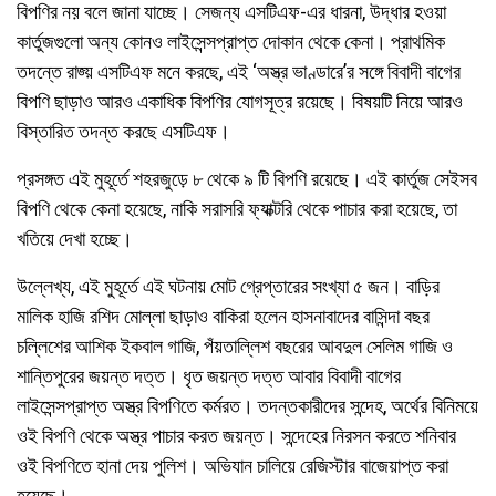
বিপণির নয় বলে জানা যাচ্ছে। সেজন্য এসটিএফ-এর ধারনা, উদ্ধার হওয়া
কার্তুজগুলো অন্য কোনও লাইসেন্সপ্রাপ্ত দোকান থেকে কেনা। প্রাথমিক
তদন্তে রাজ্য় এসটিএফ মনে করছে, এই ‘অস্ত্র ভাণ্ডারে’র সঙ্গে বিবাদী বাগের
বিপণি ছাড়াও আরও একাধিক বিপণির যোগসূত্র রয়েছে। বিষয়টি নিয়ে আরও
বিস্তারিত তদন্ত করছে এসটিএফ।
প্রসঙ্গত এই মুহূর্তে শহরজুড়ে ৮ থেকে ৯ টি বিপণি রয়েছে। এই কার্তুজ সেইসব
বিপণি থেকে কেনা হয়েছে, নাকি সরাসরি ফ্যাক্টরি থেকে পাচার করা হয়েছে, তা
খতিয়ে দেখা হচ্ছে।
উল্লেখ্য, এই মুহূর্তে এই ঘটনায় মোট গ্রেপ্তারের সংখ্যা ৫ জন। বাড়ির
মালিক হাজি রশিদ মোল্লা ছাড়াও বাকিরা হলেন হাসনাবাদের বাসিন্দা বছর
চল্লিশের আশিক ইকবাল গাজি, পঁয়তাল্লিশ বছরের আবদুল সেলিম গাজি ও
শান্তিপুরের জয়ন্ত দত্ত। ধৃত জয়ন্ত দত্ত আবার বিবাদী বাগের
লাইসেন্সপ্রাপ্ত অস্ত্র বিপণিতে কর্মরত। তদন্তকারীদের সন্দেহ, অর্থের বিনিময়ে
ওই বিপণি থেকে অস্ত্র পাচার করত জয়ন্ত। সন্দেহের নিরসন করতে শনিবার
ওই বিপণিতে হানা দেয় পুলিশ। অভিযান চালিয়ে রেজিস্টার বাজেয়াপ্ত করা
হয়েছে।