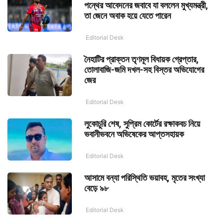
পন্থের আবেদনের জবাবে যা বললেন মুখ্যমন্ত্রী,
তা জেনে অবাক হয়ে যেতে পারেন
Editorial Desk
নৈহাটির প্রাক্তন তৃণমূল বিধায়ক গ্রেপ্তার,
তোলাবাজি-জমি দখল-সহ বিস্তর অভিযোগের
জের
Editorial Desk
লুকোচুরি শেষ, সুপ্রিম কোর্টের রক্ষাকবচ নিয়ে
ভবানীভবনে অভিষেকের আপ্তসহায়ক
Editorial Desk
আসামে বন্যা পরিস্থিতি ভয়াবহ, মৃতের সংখ্যা
বেড়ে ৯৮
Editorial Desk