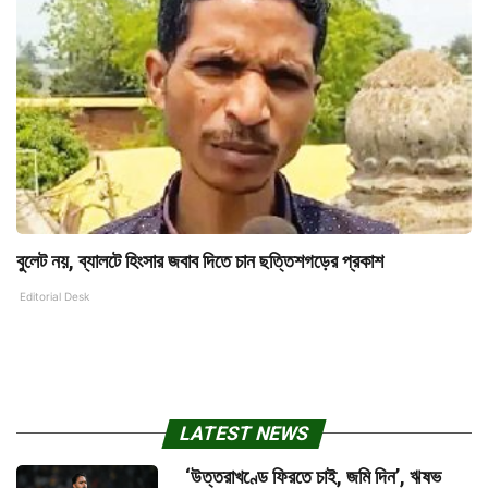
বুলেট নয়, ব্যালটে হিংসার জবাব দিতে চান ছত্তিশগড়ের প্রকাশ
Editorial Desk
LATEST NEWS
‘উত্তরাখণ্ডে ফিরতে চাই, জমি দিন’, ঋষভ