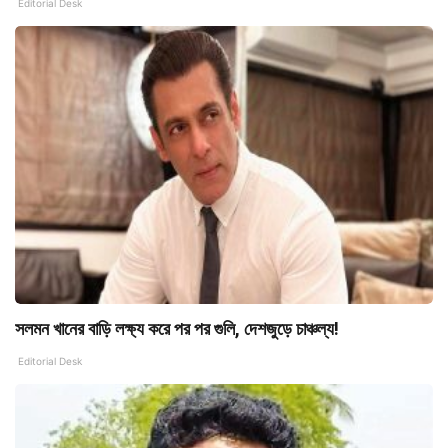
Editorial Desk
সলমন খানের বাড়ি লক্ষ্য করে পর পর গুলি, দেশজুড়ে চাঞ্চল্য!
Editorial Desk