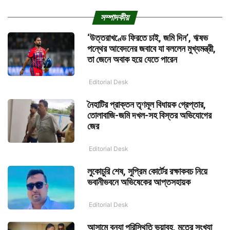
সম্পাদকীয়
‘উত্তরাখণ্ডে ফিরতে চাই, জমি দিন’, ঋষভ
পন্থের আবেদনের জবাবে যা বললেন মুখ্যমন্ত্রী,
তা জেনে অবাক হয়ে যেতে পারেন
Editorial Desk
নৈহাটির প্রাক্তন তৃণমূল বিধায়ক গ্রেপ্তার,
তোলাবাজি-জমি দখল-সহ বিস্তর অভিযোগের
জের
Editorial Desk
লুকোচুরি শেষ, সুপ্রিম কোর্টের রক্ষাকবচ নিয়ে
ভবানীভবনে অভিষেকের আপ্তসহায়ক
Editorial Desk
আসামে বন্যা পরিস্থিতি ভয়াবহ, মৃতের সংখ্যা