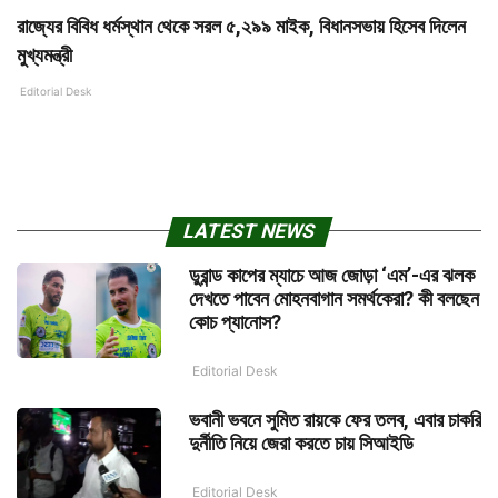
রাজ্যের বিবিধ ধর্মস্থান থেকে সরল ৫,২৯৯ মাইক, বিধানসভায় হিসেব দিলেন
মুখ্যমন্ত্রী
Editorial Desk
LATEST NEWS
ডুরান্ড কাপের ম্যাচে আজ জোড়া ‘এম’-এর ঝলক
দেখতে পাবেন মোহনবাগান সমর্থকেরা? কী বলছেন
কোচ প্যানোস?
Editorial Desk
ভবানী ভবনে সুমিত রায়কে ফের তলব, এবার চাকরি
দুর্নীতি নিয়ে জেরা করতে চায় সিআইডি
Editorial Desk