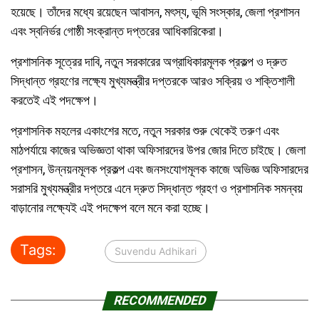
হয়েছে। তাঁদের মধ্যে রয়েছেন আবাসন, মৎস্য, ভূমি সংস্কার, জেলা প্রশাসন
এবং স্বনির্ভর গোষ্ঠী সংক্রান্ত দপ্তরের আধিকারিকেরা।
প্রশাসনিক সূত্রের দাবি, নতুন সরকারের অগ্রাধিকারমূলক প্রকল্প ও দ্রুত
সিদ্ধান্ত গ্রহণের লক্ষ্যে মুখ্যমন্ত্রীর দপ্তরকে আরও সক্রিয় ও শক্তিশালী
করতেই এই পদক্ষেপ।
প্রশাসনিক মহলের একাংশের মতে, নতুন সরকার শুরু থেকেই তরুণ এবং
মাঠপর্যায়ে কাজের অভিজ্ঞতা থাকা অফিসারদের উপর জোর দিতে চাইছে। জেলা
প্রশাসন, উন্নয়নমূলক প্রকল্প এবং জনসংযোগমূলক কাজে অভিজ্ঞ অফিসারদের
সরাসরি মুখ্যমন্ত্রীর দপ্তরে এনে দ্রুত সিদ্ধান্ত গ্রহণ ও প্রশাসনিক সমন্বয়
বাড়ানোর লক্ষ্যেই এই পদক্ষেপ বলে মনে করা হচ্ছে।
Tags:
Suvendu Adhikari
RECOMMENDED