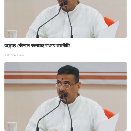
শুভেন্দুর কৌশলে বদলাচ্ছে বাংলার রাজনীতি
Editorial Desk