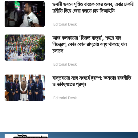
ভবানী ভবনে সুমিত রায়কে ফের তলব, এবার চাকরি
দুর্নীতি নিয়ে জেরা করতে চায় সিআইডি
Editorial Desk
আজ কলকাতায় ‘তিরঙ্গা যাত্রা’, শহরে যান
নিয়ন্ত্রণ, কোন কোন রাস্তায় বন্ধ থাকছে যান
চলাচল
Editorial Desk
বাস্তবতার সঙ্গে সংঘর্ষে ট্রাম্প: ক্ষমতার রাজনীতি
ও ভবিষ্যতের প্রশ্ন
Editorial Desk