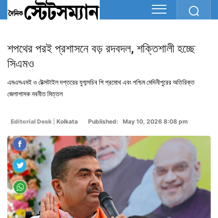
শপথের পরই প্রশাসনে বড় রদবদল, শক্তিশালী হচ্ছে
সিএমও
এমএসএমই ও টেক্সটাইল দপ্তরের যুগ্মসচিব পি প্রমোথ এবং পশ্চিম মেদিনীপুরের অতিরিক্ত
জেলাশাসক নবনীত মিত্তল
Editorial Desk
|
Kolkata
Published: May 10, 2026 8:08 pm