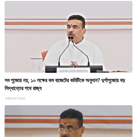
সব পুজোয় নয়, ১০ লক্ষের কম বাজেটের কমিটিকে অনুদান? দুর্গাপুজোয় বড়
সিদ্ধান্তের পথে রাজ্য
Editorial Desk