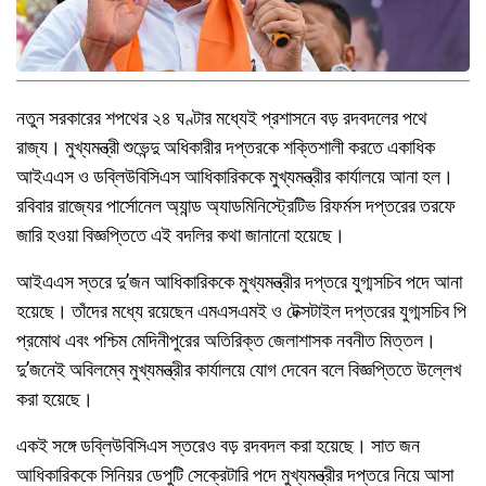
নতুন সরকারের শপথের ২৪ ঘণ্টার মধ্যেই প্রশাসনে বড় রদবদলের পথে
রাজ্য। মুখ্যমন্ত্রী শুভেন্দু অধিকারীর দপ্তরকে শক্তিশালী করতে একাধিক
আইএএস ও ডব্লিউবিসিএস আধিকারিককে মুখ্যমন্ত্রীর কার্যালয়ে আনা হল।
রবিবার রাজ্যের পার্সোনেল অ্যান্ড অ্যাডমিনিস্ট্রেটিভ রিফর্মস দপ্তরের তরফে
জারি হওয়া বিজ্ঞপ্তিতে এই বদলির কথা জানানো হয়েছে।
আইএএস স্তরে দু’জন আধিকারিককে মুখ্যমন্ত্রীর দপ্তরে যুগ্মসচিব পদে আনা
হয়েছে। তাঁদের মধ্যে রয়েছেন এমএসএমই ও টেক্সটাইল দপ্তরের যুগ্মসচিব পি
প্রমোথ এবং পশ্চিম মেদিনীপুরের অতিরিক্ত জেলাশাসক নবনীত মিত্তল।
দু’জনেই অবিলম্বে মুখ্যমন্ত্রীর কার্যালয়ে যোগ দেবেন বলে বিজ্ঞপ্তিতে উল্লেখ
করা হয়েছে।
একই সঙ্গে ডব্লিউবিসিএস স্তরেও বড় রদবদল করা হয়েছে। সাত জন
আধিকারিককে সিনিয়র ডেপুটি সেক্রেটারি পদে মুখ্যমন্ত্রীর দপ্তরে নিয়ে আসা