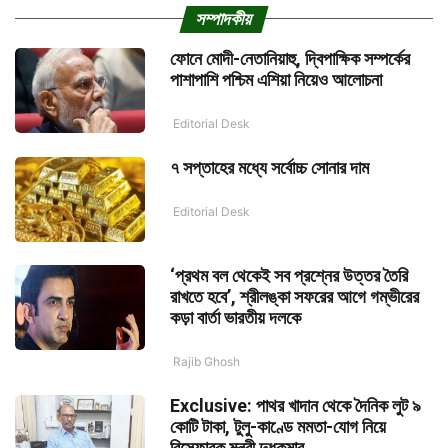
সম্পাদকীয়
ফোনে মোদী-নেতানিয়াহু, দ্বিপাক্ষিক সম্পর্কের
পাশাপাশি পশ্চিম এশিয়া নিয়েও আলোচনা
Editorial Desk
৭ সপ্তাহের মধ্যে সর্বোচ্চ সোনার দাম
Editorial Desk
‘প্রথম বল থেকেই সব প্রশ্নের উত্তর তৈরি
রাখতে হবে’, শ্রীলঙ্কা সফরের আগে গম্ভীরের
কড়া বার্তা ভারতীয় দলকে
Rajib Ghosh
Exclusive: পাথর খাদান থেকে দৈনিক লুট ৯
কোটি টাকা, টুলু-কাণ্ডে মমতা-যোগ নিয়ে
বিস্ফোরক মন্ত্রী দুধকুমার