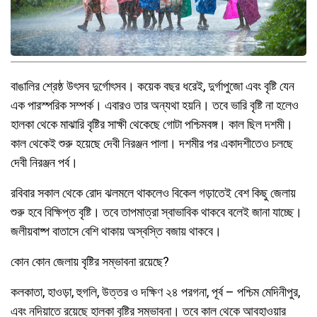
বাঙালির শ্রেষ্ঠ উৎসব দুর্গোৎসব। কয়েক বছর ধরেই, দুর্গাপুজো এবং বৃষ্টি যেন
এক পারস্পরিক সম্পর্ক। এবারও তার অন্যথা হয়নি। তবে ভারি বৃষ্টি না হলেও
হালকা থেকে মাঝারি বৃষ্টির সাক্ষী থেকেছে গোটা পশ্চিমবঙ্গ। কাল ছিল দশমী।
কাল থেকেই শুরু হয়েছে দেবী নিরঞ্জন পালা। দশমীর পর একাদশীতেও চলছে
দেবী নিরঞ্জন পর্ব।
রবিবার সকাল থেকে রোদ ঝলমলে থাকলেও বিকেল গড়াতেই বেশ কিছু জেলায়
শুরু হবে বিক্ষিপ্ত বৃষ্টি। তবে তাপমাত্রা স্বাভাবিক থাকবে বলেই জানা যাচ্ছে।
জলীয়বাষ্প বাতাসে বেশি থাকায় অস্বস্তি বজায় থাকবে।
কোন কোন জেলায় বৃষ্টির সম্ভাবনা রয়েছে?
কলকাতা, হাওড়া, হুগলি, উত্তর ও দক্ষিণ ২৪ পরগনা, পূর্ব – পশ্চিম মেদিনীপুর,
এবং নদিয়াতে রয়েছে হালকা বৃষ্টির সম্ভাবনা। তবে কাল থেকে আবহাওয়ার