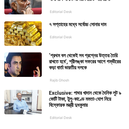
Editorial Desk
৭ সপ্তাহের মধ্যে সর্বোচ্চ সোনার দাম
Editorial Desk
‘প্রথম বল থেকেই সব প্রশ্নের উত্তর তৈরি
রাখতে হবে’, শ্রীলঙ্কা সফরের আগে গম্ভীরের
কড়া বার্তা ভারতীয় দলকে
Rajib Ghosh
Exclusive: পাথর খাদান থেকে দৈনিক লুট ৯
কোটি টাকা, টুলু-কাণ্ডে মমতা-যোগ নিয়ে
বিস্ফোরক মন্ত্রী দুধকুমার
Editorial Desk