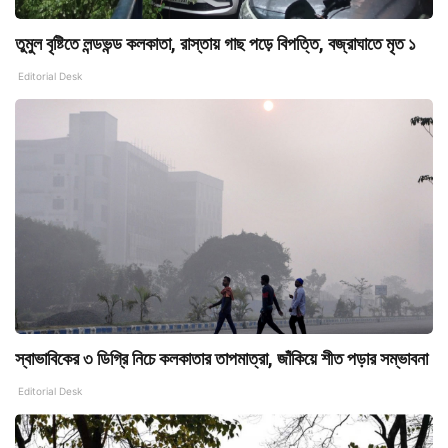
তুমুল বৃষ্টিতে লন্ডভন্ড কলকাতা, রাস্তায় গাছ পড়ে বিপত্তি, বজ্রাঘাতে মৃত ১
Editorial Desk
স্বাভাবিকের ৩ ডিগ্রি নিচে কলকাতার তাপমাত্রা, জাঁকিয়ে শীত পড়ার সম্ভাবনা
Editorial Desk