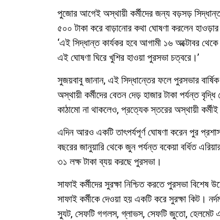
পুজোর আগেই অস্থায়ী কর্মীদের জন্য বড়সড় সিদ্ধান
৫০০ টাকা করে বাড়ানোর কথা ঘোষণা করলেন হাওড়ার প
‘এই সিদ্ধান্ত কার্যকর হবে আগামী ১৬ অক্টোবর থেকে
এই ঘোষণা ঘিরে খুশির হাওয়া পুরসভা চত্বরে।’
সুজয়বাবু জানান, এই সিদ্ধান্তের ফলে পুরসভার বার্ষ
অস্থায়ী কর্মীদের বেতন দেড় হাজার টাকা পর্যন্ত বৃদ্ধ
কাঠামো না থাকলেও, প্রত্যেক স্তরের অস্থায়ী কর্মীই 
এদিন আরও একটি তাৎপর্যপূর্ণ ঘোষণা করেন পুর প্রশ
বছরের জানুয়ারি থেকে জুন পর্যন্ত বকেয়া বর্ধিত এর
৩১ লক্ষ টাকা ব্যয় করছে পুরসভা।
সাফাই কর্মীদের সুরক্ষা নিশ্চিত করতে পুরসভা বিশেষ
সাফাই কর্মীকে দেওয়া হয় একটি করে সুরক্ষা কিট। নর্দ
স্যুট, সেফটি গগলস, গ্লাভস, সেফটি জুতো, হেলমেট এব