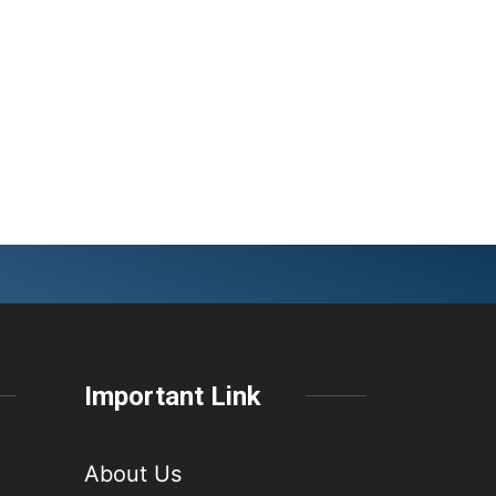
Important Link
About Us