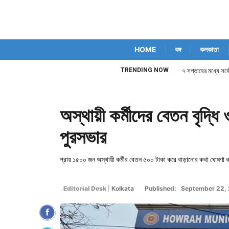
HOME
বঙ্গ
কলকাতা
TRENDING NOW
৭ সপ্তাহের মধ্যে সর্ব
অস্থায়ী কর্মীদের বেতন বৃদ্ধি
পুরসভার
প্রায় ১৫০০ জন অস্থায়ী কর্মীর বেতন ৫০০ টাকা করে বাড়ানোর কথা ঘোষণা ক
Editorial Desk
|
Kolkata
Published: September 22,