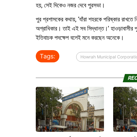
হয়, সেই দিকেও নজর দেবে পুরসভা।
পুর প্রশাসকের কথায়, ‘যাঁরা শহরকে পরিষ্কার রাখতে নি
অগ্রাধিকার। তাই এই সব সিদ্ধান্ত।’ হাওড়াবাসীর 
ইতিবাচক পদক্ষেপ বলেই মনে করছেন অনেকে।
Tags:
Howrah Municipal Corporati
RE