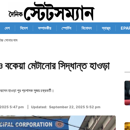
দেশ
বিদেশ
সম্পাদকীয়
স্পোর্টস
বিনোদন
স্বাস্থ্য
EPA
োচ্চ সোনার দাম
 ও বকেয়া মেটানোর সিদ্ধান্ত হাওড়া
রলেন হাওড়া পুর প্রশাসক সুজয় চক্রবর্তী।
 2025 5:47 pm | Updated: September 22, 2025 5:52 pm