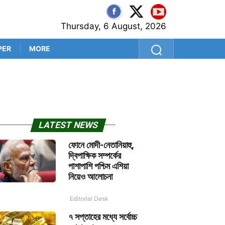
Thursday, 6 August, 2026
PER
MORE
‘প্রথম বল থেকেই সব প্রশ্নের উত
LATEST NEWS
ফোনে মোদী-নেতানিয়াহু,
দ্বিপাক্ষিক সম্পর্কের
পাশাপাশি পশ্চিম এশিয়া
নিয়েও আলোচনা
Editorial Desk
৭ সপ্তাহের মধ্যে সর্বোচ্চ