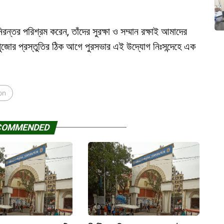
রন্তর পরিশ্রম করেন, তাঁদের সুরক্ষা ও সম্মান রক্ষাই আমাদের
পুজোর প্রস্তুতির ঠিক আগে পুরসভার এই উদ্যোগ নিঃসন্দেহে এক
on
COMMENDED