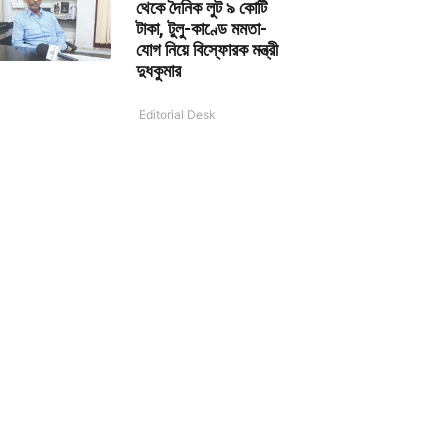
থেকে দৈনিক লুট ৯ কোটি
টাকা, টুলু-কাণ্ডে মমতা-
যোগ নিয়ে বিস্ফোরক মন্ত্রী
দুধকুমার
Editorial Desk