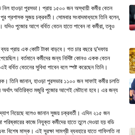
্ত নিল হাওড়া পুরসভা। প্রায় ১৫০০ জন অস্থায়ী কর্মীর বেতন
ুর প্রশাসক সুজয় চক্রবর্তী। সোমবার সংবাদমাধ্যমে তিনি বলেন,
। যদিও পুজোর আগে বর্ধিত বেতন হাতে পাবেন না কর্মীরা, তবুও
িক ব্যয় প্রায় এক কোটি টাকা বাড়বে। গত চার বছরে দু’দফায়
ি পেয়েছিল। বর্তমানে কর্মীদের জন্য নির্দিষ্ট কোনও একক বেতন
এই বর্ধিত বেতনের সুবিধা পাবেন বলে স্পষ্ট করেছেন তিনি।
াসক। তিনি জানান, হাওড়া পুরসভার ১১০০ জন সাফাই কর্মীর চলতি
িয়ার অর্থাৎ অতিরিক্ত মজুরি পুজোর আগেই মেটানো হবে। এর জন্য
 উদ্যোগ নিয়েছে বলেও জানান সুজয় চক্রবর্তী। এদিন ২১৫ জন
মা পরিষ্কারের কাজে নিযুক্ত কর্মীদের হাতে তুলে দেওয়া হয় বডি
ং বিশেষ মাস্ক। এই সুরক্ষা সামগ্রী ব্যবহারে যাতে গাফিলতি না