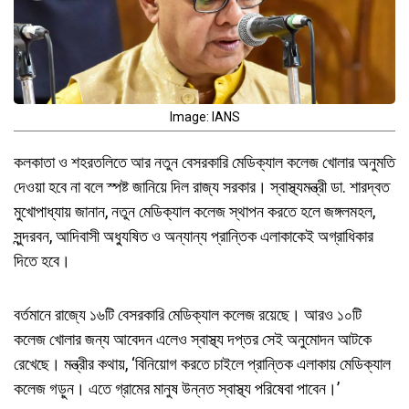
Image: IANS
কলকাতা ও শহরতলিতে আর নতুন বেসরকারি মেডিক্যাল কলেজ খোলার অনুমতি
দেওয়া হবে না বলে স্পষ্ট জানিয়ে দিল রাজ্য সরকার। স্বাস্থ্যমন্ত্রী ডা. শারদ্বত
মুখোপাধ্যায় জানান, নতুন মেডিক্যাল কলেজ স্থাপন করতে হলে জঙ্গলমহল,
সুন্দরবন, আদিবাসী অধ্যুষিত ও অন্যান্য প্রান্তিক এলাকাকেই অগ্রাধিকার
দিতে হবে।
বর্তমানে রাজ্যে ১৬টি বেসরকারি মেডিক্যাল কলেজ রয়েছে। আরও ১০টি
কলেজ খোলার জন্য আবেদন এলেও স্বাস্থ্য দপ্তর সেই অনুমোদন আটকে
রেখেছে। মন্ত্রীর কথায়, ‘বিনিয়োগ করতে চাইলে প্রান্তিক এলাকায় মেডিক্যাল
কলেজ গড়ুন। এতে গ্রামের মানুষ উন্নত স্বাস্থ্য পরিষেবা পাবেন।’