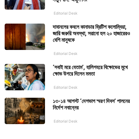
Editorial Desk
দাবানলের কবলে কানাডার ব্রিটিশ কলোম্বিয়া,
জারি জরুরি অবস্থা, সরানো হল ২০ হাজারেরও
বেশি মানুষকে
Editorial Desk
‘সবাই মরে যেতাম’, হালিশহরে বিক্ষোভের মুখে
ক্ষোভ উগরে দিলেন মমতা
Editorial Desk
১৩-১৪ আগস্ট ‘দেশভাগ স্মরণ দিবস’ পালনের
নির্দেশ নবান্নের
Editorial Desk