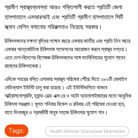
গ্রামীণ স্বাস্থ্যব্যবস্থা আরও শক্তিশালী করতে প্রতিটি জেলা
হাসপাতালে এমআরআই এবং প্রতিটি গ্রামীণ হাসপাতালে সিটি
স্ক্যান মেশিন বসানোর পরিকল্পনাও নিয়েছে সরকার।
চিকিৎসকদের দক্ষতা বৃদ্ধির লক্ষ্যে বছরে একবার জাতীয় এবং প্রতি তিন বছরে
একবার আন্তর্জাতিক চিকিৎসক সম্মেলনের আয়োজন করবে স্বাস্থ্য দপ্তর।
এতে দেশ-বিদেশের বিশেষজ্ঞ চিকিৎসকদের সঙ্গে মতবিনিময়ের সুযোগ পাবেন
রাজ্যের চিকিৎসকেরা।
এদিকে শহরের বস্তি এলাকায় স্বাস্থ্য পরিষেবা পৌঁছে দিতে ২৮০টি মোবাইল
মেডিক্যাল ইউনিট চালু করা হয়েছে। এই ইউনিটগুলিতে থাকবে
আল্ট্রাসনোগ্রাফি, হ্যান্ড-হেল্ড এক্স-রে ও অটো অ্যানালাইজারের মতো আধুনিক
চিকিৎসা সরঞ্জাম। মূলত শনিবার বিকেল ও রবিবার এই পরিষেবা দেওয়া হবে,
যাতে দিনমজুর ও শ্রমজীবী মানুষ সহজে চিকিৎসার সুযোগ পান।
Tags:
Health Minister Sharadwat Mukherjee