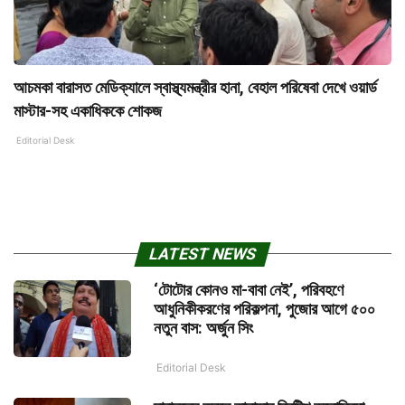
আচমকা বারাসত মেডিক্যালে স্বাস্থ্যমন্ত্রীর হানা, বেহাল পরিষেবা দেখে ওয়ার্ড
মাস্টার-সহ একাধিককে শোকজ
Editorial Desk
LATEST NEWS
‘টোটোর কোনও মা-বাবা নেই’, পরিবহণে
আধুনিকীকরণের পরিকল্পনা, পুজোর আগে ৫০০
নতুন বাস: অর্জুন সিং
Editorial Desk