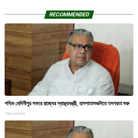
RECOMMENDED
পশ্চিম মেদিনীপুর সফরে রাজ্যের স্বাস্থ্যমন্ত্রী, হাসপাতালগুলিতে তৎপরতা শুরু
Editorial Desk