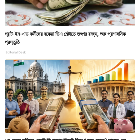
গ্রান্ট-ইন-এড কর্মীদের বকেয়া ডিএ মেটাতে তৎপর রাজ্য, শুরু প্রশাসনিক
প্রস্তুতি
Editorial Desk