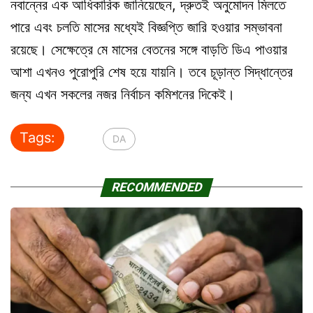
নবান্নের এক আধিকারিক জানিয়েছেন, দ্রুতই অনুমোদন মিলতে
পারে এবং চলতি মাসের মধ্যেই বিজ্ঞপ্তি জারি হওয়ার সম্ভাবনা
রয়েছে। সেক্ষেত্রে মে মাসের বেতনের সঙ্গে বাড়তি ডিএ পাওয়ার
আশা এখনও পুরোপুরি শেষ হয়ে যায়নি। তবে চূড়ান্ত সিদ্ধান্তের
জন্য এখন সকলের নজর নির্বাচন কমিশনের দিকেই।
Tags:
DA
RECOMMENDED