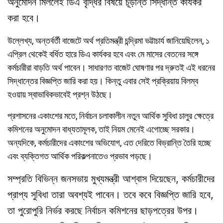
অনুমোদন মিললেই ডিএ বৃদ্ধির বিষয়ে চূড়ান্ত সিদ্ধান্ত কার্যকর
করা হবে।
উল্লেখ্য, অন্তর্বর্তী বাজেটে অর্থ প্রতিমন্ত্রী চন্দ্রিমা ভট্টাচার্য জানিয়েছিলেন, ১
এপ্রিল থেকেই বর্ধিত হারে ডিএ কার্যকর হবে এবং মে মাসের বেতনের সঙ্গে
কর্মচারীরা বাড়তি অর্থ পাবেন। সাধারণত বাজেট ঘোষণার পর দ্রুতই এই ধরনের
সিদ্ধান্তের বিজ্ঞপ্তি জারি করা হয়। কিন্তু এবার সেই প্রক্রিয়ায় বিলম্ব
হওয়ায় স্বাভাবিকভাবেই প্রশ্ন উঠছে।
প্রশাসনের একাংশের মতে, নির্বাচন চলাকালীন নতুন আর্থিক সুবিধা চালুর ক্ষেত্রে
কমিশনের অনুমোদন বাধ্যতামূলক, তাই নিয়ম মেনেই এগোচ্ছে সরকার।
অন্যদিকে, কর্মচারীদের একাংশের অভিযোগ, এত দেরিতে বিভ্রান্তি তৈরি হচ্ছে
এবং ব্যক্তিগত আর্থিক পরিকল্পনাতেও প্রভাব পড়ছে।
সম্প্রতি বিভিন্ন জনসভায় মুখ্যমন্ত্রী আশ্বাস দিয়েছেন, কর্মচারীদের
প্রাপ্য সুবিধা তারা অবশ্যই পাবেন। তবে কবে বিজ্ঞপ্তি জারি হবে,
তা পুরোপুরি নির্ভর করছে নির্বাচন কমিশনের ছাড়পত্রের উপর।