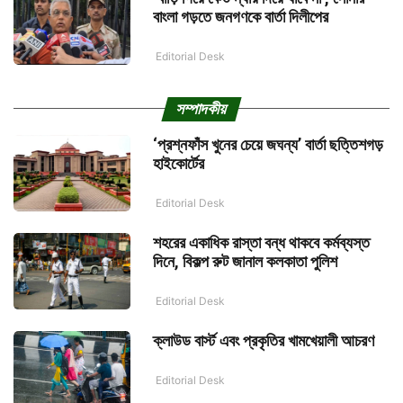
বাংলা গড়তে জনগণকে বার্তা দিলীপের
Editorial Desk
সম্পাদকীয়
‘প্রশ্নফাঁস খুনের চেয়ে জঘন্য’ বার্তা ছত্তিশগড়
হাইকোর্টের
Editorial Desk
শহরের একাধিক রাস্তা বন্ধ থাকবে কর্মব্যস্ত
দিনে, বিকল্প রুট জানাল কলকাতা পুলিশ
Editorial Desk
ক্লাউড বার্স্ট এবং প্রকৃতির খামখেয়ালী আচরণ
Editorial Desk