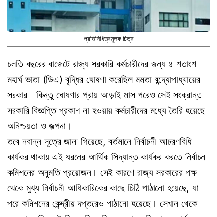
প্রতিনিধিত্বমূলক চিত্র
চলতি বছরের বাজেটে রাজ্য সরকারি কর্মচারীদের জন্য ৪ শতাংশ
মহার্ঘ ভাতা (ডিএ) বৃদ্ধির ঘোষণা করেছিল মমতা বন্দ্যোপাধ্যায়ের
সরকার। কিন্তু ঘোষণার প্রায় আড়াই মাস পরেও সেই সংক্রান্ত
সরকারি বিজ্ঞপ্তি প্রকাশ না হওয়ায় কর্মচারীদের মধ্যে তৈরি হয়েছে
অনিশ্চয়তা ও জল্পনা।
তবে নবান্ন সূত্রে জানা গিয়েছে, বর্তমানে নির্বাচনী আচরণবিধি
কার্যকর থাকায় এই ধরনের আর্থিক সিদ্ধান্ত কার্যকর করতে নির্বাচন
কমিশনের অনুমতি প্রয়োজন। সেই কারণে রাজ্য সরকারের পক্ষ
থেকে মুখ্য নির্বাচনী আধিকারিকের কাছে চিঠি পাঠানো হয়েছে, যা
পরে কমিশনের কেন্দ্রীয় দপ্তরেও পাঠানো হয়েছে। সেখান থেকে