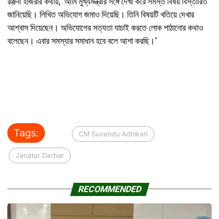
রঞ্জনা হাজরার কথায়, ‘আমি মুখ্যমন্ত্রীর সঙ্গে দেখা করে সমস্ত বিষয় বিস্তারিত
জানিয়েছি। লিখিত অভিযোগ জমাও দিয়েছি। তিনি বিষয়টি খতিয়ে দেখার
আশ্বাস দিয়েছেন। অভিযোগের সত্যতা যাচাই করতে লোক পাঠানোর কথাও
বলেছেন। এবার সমস্যার সমাধান হবে বলে আশা করছি।
‘
Tags:
CM Suvendu Adhikari
Janatar Darbar
RECOMMENDED