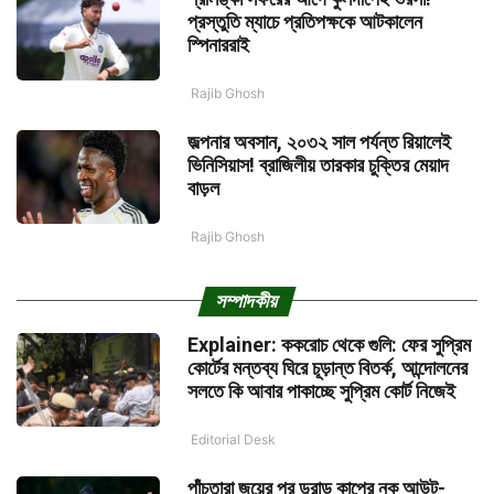
প্রস্তুতি ম্যাচে প্রতিপক্ষকে আটকালেন
স্পিনাররাই
Rajib Ghosh
জল্পনার অবসান, ২০৩২ সাল পর্যন্ত রিয়ালেই
ভিনিসিয়াস! ব্রাজিলীয় তারকার চুক্তির মেয়াদ
বাড়ল
Rajib Ghosh
সম্পাদকীয়
Explainer: ককরোচ থেকে গুলি: ফের সুপ্রিম
কোর্টের মন্তব্য ঘিরে চূড়ান্ত বিতর্ক, আন্দোলনের
সলতে কি আবার পাকাচ্ছে সুপ্রিম কোর্ট নিজেই
Editorial Desk
পাঁচতারা জয়ের পর ডুরান্ড কাপের নক আউট-