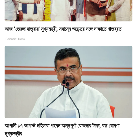
আজ ‘তেরঙ্গা যাত্রায়’ মুখ্যমন্ত্রী, নবান্নে শুভেন্দুর সঙ্গে সাক্ষাতে ঋতব্রত
Editorial Desk
আগামী ১৭ আগস্ট মহিলারা পাবেন অন্নপূর্ণা যোজনার টাকা, বড় ঘোষণা
মুখ্যমন্ত্রীর