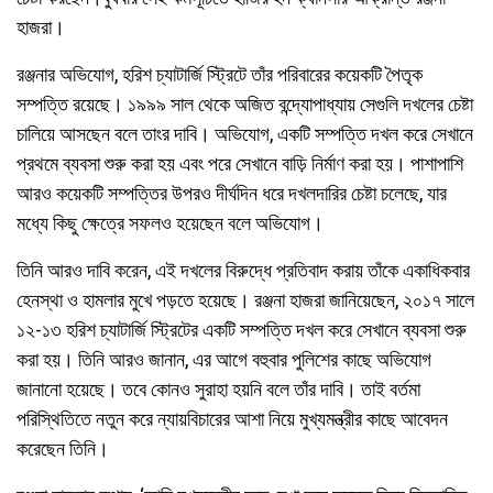
হাজরা।
রঞ্জনার অভিযোগ, হরিশ চ্যাটার্জি স্ট্রিটে তাঁর পরিবারের কয়েকটি পৈতৃক
সম্পত্তি রয়েছে। ১৯৯৯ সাল থেকে অজিত বন্দ্যোপাধ্যায় সেগুলি দখলের চেষ্টা
চালিয়ে আসছেন বলে তাংর দাবি। অভিযোগ, একটি সম্পত্তি দখল করে সেখানে
প্রথমে ব্যবসা শুরু করা হয় এবং পরে সেখানে বাড়ি নির্মাণ করা হয়। পাশাপাশি
আরও কয়েকটি সম্পত্তির উপরও দীর্ঘদিন ধরে দখলদারির চেষ্টা চলেছে, যার
মধ্যে কিছু ক্ষেত্রে সফলও হয়েছেন বলে অভিযোগ।
তিনি আরও দাবি করেন, এই দখলের বিরুদ্ধে প্রতিবাদ করায় তাঁকে একাধিকবার
হেনস্থা ও হামলার মুখে পড়তে হয়েছে। রঞ্জনা হাজরা জানিয়েছেন, ২০১৭ সালে
১২-১৩ হরিশ চ্যাটার্জি স্ট্রিটের একটি সম্পত্তি দখল করে সেখানে ব্যবসা শুরু
করা হয়। তিনি আরও জানান, এর আগে বহুবার পুলিশের কাছে অভিযোগ
জানানো হয়েছে। তবে কোনও সুরাহা হয়নি বলে তাঁর দাবি। তাই বর্তমা
পরিস্থিতিতে নতুন করে ন্যায়বিচারের আশা নিয়ে মুখ্যমন্ত্রীর কাছে আবেদন
করেছেন তিনি।