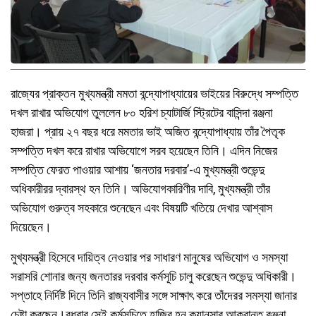
রাজ্যের প্রাক্তন মুখ্যমন্ত্রী মমতা বন্দ্যোপাধ্যায়ের ভাইয়ের বিরুদ্ধে সম্পত্তি
দখল রাখার অভিযোগ তুললেন ৮০ হরিশ চ্যাটার্জি স্ট্রিটের বাসিন্দা রঞ্জনা
হাজরা। প্রায় ২৭ বছর ধরে মমতার ভাই অজিত বন্দ্যোপাধ্যায় তাঁর পৈতৃক
সম্পত্তি দখল করে রাখার অভিযোগে সরব হয়েছেন তিনি। এদিন নিজের
সম্পত্তি ফেরত পাওয়ার আশায় ‘জনতার দরবার’-এ মুখ্যমন্ত্রী শুভেন্দু
অধিকারীরর দ্বারস্থ হন তিনি। অভিযোগকারিণীর দাবি, মুখ্যমন্ত্রী তাঁর
অভিযোগ গুরুত্ব সহকারে শুনেছেন এবং বিষয়টি খতিয়ে দেখার আশ্বাস
দিয়েছেন।
মুখ্যমন্ত্রী হিসেবে দায়িত্ব নেওয়ার পর সাধারণ মানুষের অভিযোগ ও সমস্যা
সরাসরি শোনার জন্য জনতারর দরবার কর্মসূচি চালু করেছেন শুভেন্দু অধিকারী।
সপ্তাহে নির্দিষ্ট দিনে তিনি রাজ্যবাসীর সঙ্গে সাক্ষাৎ করে তাঁদেরর সমস্যা জানার
চেষ্টা করছেন।বুধবার সেই কর্মসূচিতে হাজির হন ক্যানসার আক্রান্ত রঞ্জনা