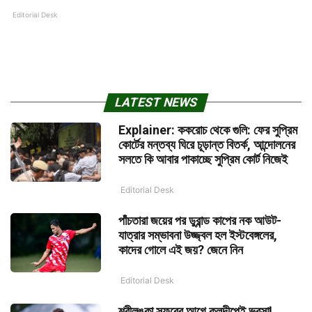
Editorial Desk
LATEST NEWS
Explainer: ককরোচ থেকে গুলি: ফের সুপ্রিম
কোর্টের মন্তব্য ঘিরে চূড়ান্ত বিতর্ক, আন্দোলনের
সলতে কি আবার পাকাচ্ছে সুপ্রিম কোর্ট নিজেই
Editorial Desk
পাঁচতারা জয়ের পর ডুরান্ড কাপের নক আউট-
যাত্রার সম্ভাবনা উজ্জ্বল হল ইস্টবেঙ্গলের,
কাদের গোলে এই জয়? জেনে নিন
Editorial Desk
শ্রীলঙ্কা সফরের আগে কুলদীপেই ভরসা!