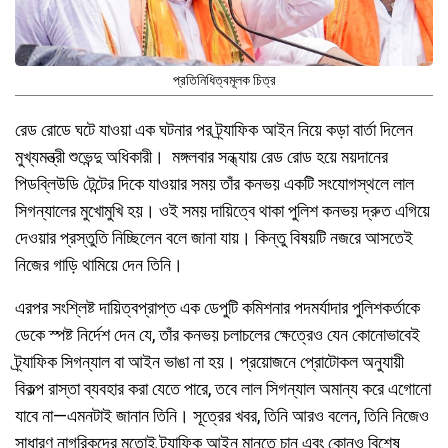
প্রতিনিধিত্বমূলক চিত্র
রেড রোডে ঘটে যাওয়া এক ঘটনার পর ট্র্যাফিক আইন নিয়ে কড়া বার্তা দিলেন
মুখ্যমন্ত্রী শুভেন্দু অধিকারী। মঙ্গলবার সন্ধ্যায় রেড রোড হয়ে ময়দানের
পিডব্লিউডি টেন্টের দিকে যাওয়ার সময় তাঁর কনভয় একটি সংযোগস্থলে লাল
সিগন্যালের মুখোমুখি হয়। ওই সময় দায়িত্বে থাকা পুলিশ কনভয় দ্রুত এগিয়ে
দেওয়ার প্রস্তুতি নিচ্ছিলেন বলে জানা যায়। কিন্তু বিষয়টি নজরে আসতেই
নিজের গাড়ি থামিয়ে দেন তিনি।
এরপর সংশ্লিষ্ট দায়িত্বপ্রাপ্ত এক ডেপুটি কমিশনার পদমর্যাদার পুলিশকর্তাকে
ডেকে স্পষ্ট নির্দেশ দেন যে, তাঁর কনভয় চলাচলের ক্ষেত্রেও যেন কোনোভাবেই
ট্র্যাফিক সিগন্যাল বা আইন ভাঙা না হয়। প্রয়োজনে প্রোটোকল অনুযায়ী
বিকল্প রাস্তা ব্যবহার করা যেতে পারে, তবে লাল সিগন্যাল অমান্য করে এগোনো
যাবে না—এমনটাই জানান তিনি। সূত্রের খবর, তিনি আরও বলেন, তিনি নিজেও
সাধারণ নাগরিকদের মতোই ট্র্যাফিক আইন মানতে চান এবং কোনও বিশেষ