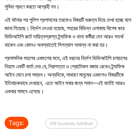
সুবিধা গ্রহণ করতে আগ্রহী নন।
এই ঘটনার পর পুলিশ প্রশাসনের তরফেও বিষয়টি গুরুত্ব দিয়ে দেখা হচ্ছে বলে
জানা গিয়েছে। নির্দেশ দেওয়া হয়েছে, শহরের বিভিন্ন এলাকায় বিশেষ করে
ভিভিআইপি রুটে দায়িত্বপ্রাপ্ত ট্র্যাফিক ও থানা কর্মীরা যেন আরও সতর্ক
থাকেন এবং কোনও অবস্থাতেই সিগন্যাল অমান্য না করা হয়।
প্রশাসনিক মহলের একাংশের মতে, এই ধরনের নির্দেশ ভিভিআইপি চলাচলের
নিয়মে একটি বার্তা দেয় যে, নিরাপত্তা ও প্রোটোকল বজায় রেখেও ট্র্যাফিক
আইন মেনে চলা সম্ভব। অন্যদিকে, সাধারণ মানুষের একাংশও বিষয়টিকে
ইতিবাচকভাবে দেখছেন, এতে আইন সবার জন্য সমান—এই বার্তাই আরও
একবার সামনে এসেছে।
Tags:
CM Suvendu Adhikari