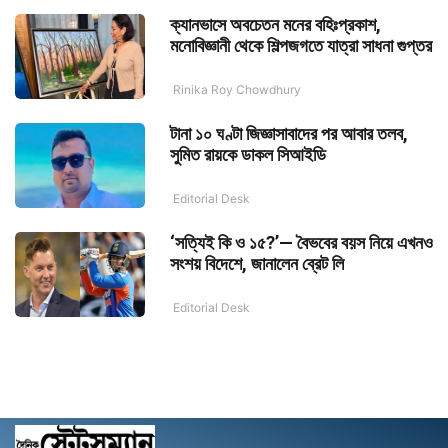
ক্যানভাসে অবচেতন মনের বহিঃপ্রকাশ,
মনোবিজ্ঞানী থেকে শিল্পজগতে যাত্রা সাধনা গুপ্তর
Rinika Roy Chowdhury
টানা ১০ ঘণ্টা জিজ্ঞাসাবাদের পর আবার তলব,
সুমিত রায়কে ডাকল সিআইডি
Editorial Desk
‘সত্যিই কি ও ১৫?’— বৈভবের বয়স নিয়ে এখনও
সংশয় বিদেশে, জানালেন ব্রেট লি
Editorial Desk