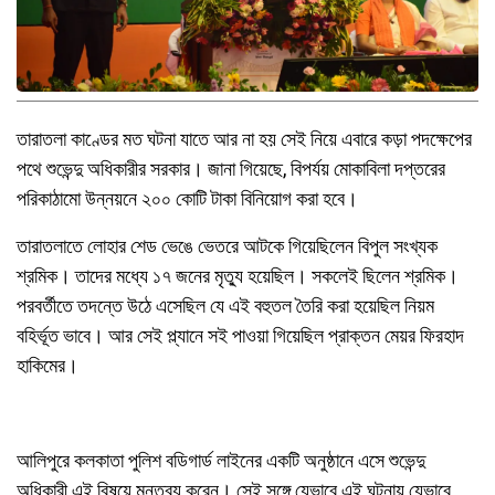
তারাতলা কাণ্ডের মত ঘটনা যাতে আর না হয় সেই নিয়ে এবারে কড়া পদক্ষেপের
পথে শুভেন্দু অধিকারীর সরকার। জানা গিয়েছে, বিপর্যয় মোকাবিলা দপ্তরের
পরিকাঠামো উন্নয়নে ২০০ কোটি টাকা বিনিয়োগ করা হবে।
তারাতলাতে লোহার শেড ভেঙে ভেতরে আটকে গিয়েছিলেন বিপুল সংখ্যক
শ্রমিক। তাদের মধ্যে ১৭ জনের মৃত্যু হয়েছিল। সকলেই ছিলেন শ্রমিক।
পরবর্তীতে তদন্তে উঠে এসেছিল যে এই বহুতল তৈরি করা হয়েছিল নিয়ম
বহির্ভূত ভাবে। আর সেই প্ল্যানে সই পাওয়া গিয়েছিল প্রাক্তন মেয়র ফিরহাদ
হাকিমের।
আলিপুরে কলকাতা পুলিশ বডিগার্ড লাইনের একটি অনুষ্ঠানে এসে শুভেন্দু
অধিকারী এই বিষয়ে মন্তব্য করেন। সেই সঙ্গে যেভাবে এই ঘটনায় যেভাবে