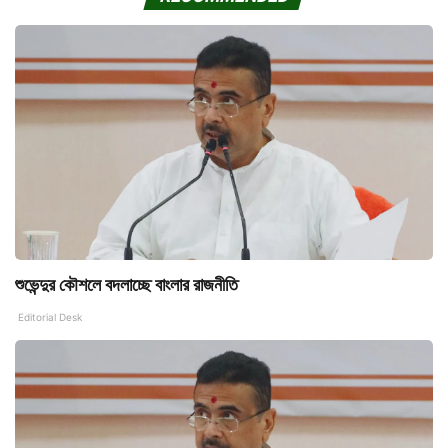
শুভেন্দুর কৌশলে বদলাচ্ছে বাংলার রাজনীতি
Editorial Desk