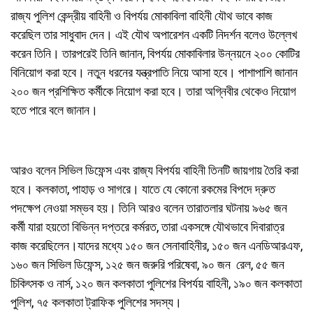
রাজ্য পুলিশ কেন্দ্রীয় বাহিনী ও বিপর্যয় মোকাবিলা বাহিনী যৌথ ভাবে কাজ
করেছিল তার সাধুবাদ দেন। এই যৌথ অপারেশন একটি নিদর্শন বলেও উল্লেখ
করেন তিনি। তারপরেই তিনি জানান, বিপর্যয় মোকাবিলার উন্নয়নে ২০০ কোটির
বিনিয়োগ করা হবে। নতুন ধরনের যন্ত্রপাতি নিয়ে আসা হবে। পাশাপাশি জানান
২০০ জন প্রশিক্ষিত কর্মীকে নিয়োগ করা হবে। তারা অগ্নিবীর থেকেও নিয়োগ
হতে পারে বলে জানান।
আরও বলেন সিভিল ডিফেন্স এবং রাজ্য বিপর্যয় বাহিনী তিনটি জায়গায় তৈরি করা
হবে। কলকাতা, পাহাড় ও সাগরে। যাতে যে কোনো রকমের বিপদে দ্রুত
পদক্ষেপ নেওয়া সম্ভব হয়। তিনি আরও বলেন তারাতলার ঘটনায় ৯৬৫ জন
কর্মী যারা হয়তো বিভিন্ন দপ্তরে কর্মরত, তারা একসঙ্গে যৌথভাবে দিবারাত্র
কাজ করেছিলেন।যাদের মধ্যে ১৫০ জন সেনাবাহিনীর, ১৫০ জন এনডিআরএফ,
১৬০ জন সিভিল ডিফেন্স, ১২৫ জন জরুরি পরিষেবা, ৯০ জন রেল, ৫৫ জন
চিকিৎসক ও নার্স, ১২০ জন কলকাতা পুলিশের বিপর্যয় বাহিনী, ১৯০ জন কলকাতা
পুলিশ, ৭৫ কলকাতা ট্রাফিক পুলিশের সদস্য।