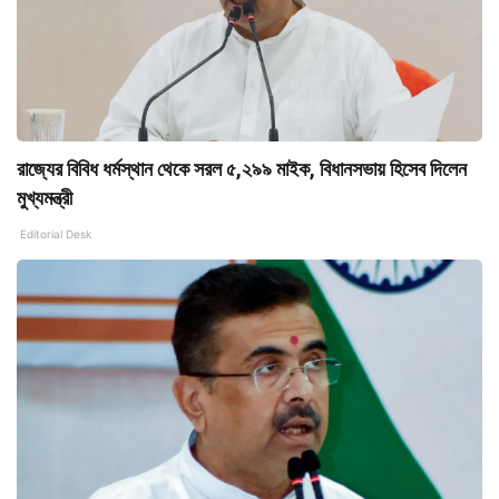
রাজ্যের বিবিধ ধর্মস্থান থেকে সরল ৫,২৯৯ মাইক, বিধানসভায় হিসেব দিলেন
মুখ্যমন্ত্রী
Editorial Desk