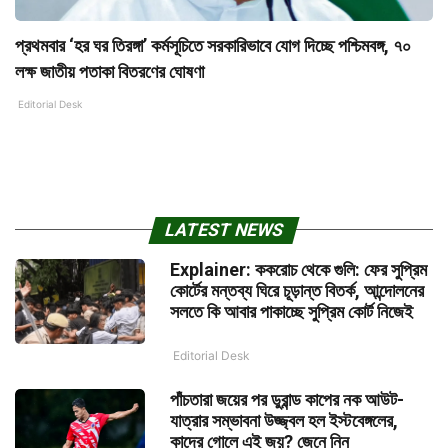
প্রথমবার ‘হর ঘর তিরঙ্গা’ কর্মসূচিতে সরকারিভাবে যোগ দিচ্ছে পশ্চিমবঙ্গ, ৭০
লক্ষ জাতীয় পতাকা বিতরণের ঘোষণা
Editorial Desk
LATEST NEWS
Explainer: ককরোচ থেকে গুলি: ফের সুপ্রিম
কোর্টের মন্তব্য ঘিরে চূড়ান্ত বিতর্ক, আন্দোলনের
সলতে কি আবার পাকাচ্ছে সুপ্রিম কোর্ট নিজেই
Editorial Desk
পাঁচতারা জয়ের পর ডুরান্ড কাপের নক আউট-
যাত্রার সম্ভাবনা উজ্জ্বল হল ইস্টবেঙ্গলের,
কাদের গোলে এই জয়? জেনে নিন