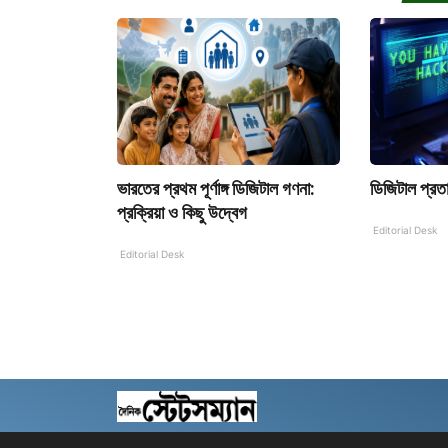
ভারতের প্রথম পূর্ণাঙ্গ ডিজিটাল গণনা:
ডিজিটাল প্রত
প্রক্রিয়া ও কিছু উদ্বেগ
Editorial Desk
Editorial Desk