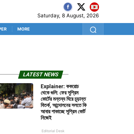
Saturday, 8 August, 2026
PER
MORE
শ্রীলঙ্কা সফরের আগে কুলদীপেই 
LATEST NEWS
Explainer: ককরোচ
থেকে গুলি: ফের সুপ্রিম
কোর্টের মন্তব্য ঘিরে চূড়ান্ত
বিতর্ক, আন্দোলনের সলতে কি
আবার পাকাচ্ছে সুপ্রিম কোর্ট
নিজেই
Editorial Desk