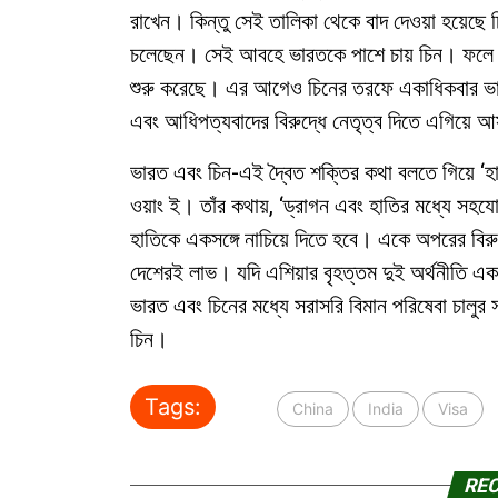
রাখেন। কিন্তু সেই তালিকা থেকে বাদ দেওয়া হয়েছে চি
চলেছেন। সেই আবহে ভারতকে পাশে চায় চিন। ফলে চি
শুরু করেছে। এর আগেও চিনের তরফে একাধিকবার ভারত
এবং আধিপত্যবাদের বিরুদ্ধে নেতৃত্ব দিতে এগিয়ে আ
ভারত এবং চিন-এই দ্বৈত শক্তির কথা বলতে গিয়ে ‘হাত
ওয়াং ই। তাঁর কথায়, ‘ড্রাগন এবং হাতির মধ্যে সহযোগি
হাতিকে একসঙ্গে নাচিয়ে দিতে হবে। একে অপরের বিরু
দেশেরই লাভ। যদি এশিয়ার বৃহত্তম দুই অর্থনীতি এ
ভারত এবং চিনের মধ্যে সরাসরি বিমান পরিষেবা চালুর
চিন।
Tags:
China
India
Visa
RE