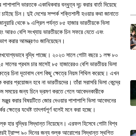
 পাশাপাশি ভারতকে একাধিকবার বন্ধুত্ব দৃঢ় করার বার্তা দিয়েছে
ে চাইছে চিন। দুই দেশের সম্পর্ক শক্তিশালী হওয়ার কথা জানাতে
 জানুয়ারি থেকে ৯ এপ্রিল পর্যন্ত ৮৫ হাজার ভারতীয়কে ভিসা
েইহং আরও বেশি সংখ্যায় ভারতীয়কে চিন সফরে যেতে এবং
 উপভোগ করার আমন্ত্রণও জানিয়েছেন।
্লেখযোগ্যভাবে বৃদ্ধি পাচ্ছে। ২০২৩ সালে গোটা বছরে ১ লক্ষ ৮০
৫ সালের প্রথম চার মাসেই ৮৫ হাজারেরও বেশি ভারতীয়র ভিসা
ত্রে চিনা দূতাবাস বেশ কিছু ক্ষেত্রে নিয়ম শিথিল করেছে। এখন
 করার প্রয়োজন হবে না ভারতীয়দের। তাঁরা সরাসরি ভিসা কেন্দ্রে
ম সময়ের জন্য চিনে ভ্রমণ করতে গেলে আবেদনকারীকে
া মঞ্জুর করার বিষয়টিতে জোর দেওয়ার পাশাপাশি ভিসা আবেদনের
ক্ষেত্রে যথেষ্ট তাৎপর্যপূর্ণ বলেই মনে করা হচ্ছে।
শুল্ক হার বৃদ্ধির সিদ্ধান্ত নিয়েছেন। এরফল হিসেবে গোটা বিশ্ব
রই ট্রাম্প ৯০ দিনের জন্য শুল্ক আরোপের সিদ্ধান্ত স্থগিত