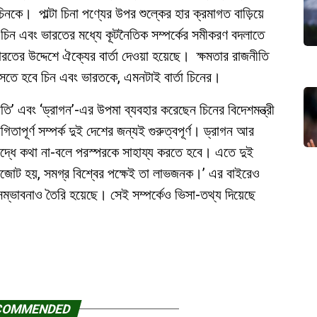
নকে। পাল্টা চিনা পণ্যের উপর শুল্কের হার ক্রমাগত বাড়িয়ে
ন এবং ভারতের মধ্যে কূটনৈতিক সম্পর্কের সমীকরণ বদলাতে
ের উদ্দেশে ঐক্যের বার্তা দেওয়া হয়েছে। ক্ষমতার রাজনীতি
সতে হবে চিন এবং ভারতকে, এমনটাই বার্তা চিনের।
ি’ এবং ‘ড্রাগন’-এর উপমা ব্যবহার করেছেন চিনের বিদেশমন্ত্রী
তাপূর্ণ সম্পর্ক দুই দেশের জন্যই গুরুত্বপূর্ণ। ড্রাগন আর
দ্ধে কথা না-বলে পরস্পরকে সাহায্য করতে হবে। এতে দুই
কজোট হয়, সমগ্র বিশ্বের পক্ষেই তা লাভজনক।’ এর বাইরেও
 সম্ভাবনাও তৈরি হয়েছে। সেই সম্পর্কেও ভিসা-তথ্য দিয়েছে
COMMENDED