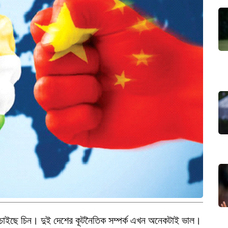
 চাইছে চিন। দুই দেশের কূটনৈতিক সম্পর্ক এখন অনেকটাই ভাল।