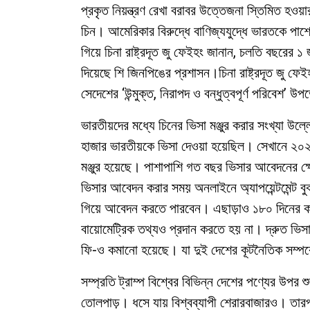
প্রকৃত নিয়ন্ত্রণ রেখা বরাবর উত্তেজনা স্তিমিত হওয়ার
চিন। আমেরিকার বিরুদ্ধে বাণিজ্যযুদ্ধে ভারতকে পাশ
গিয়ে চিনা রাষ্ট্রদূত জু ফেইহং জানান, চলতি বছরের ১
দিয়েছে শি জিনপিঙের প্রশাসন।চিনা রাষ্ট্রদূত জু ফ
সেদেশের ‘উন্মুক্ত, নিরাপদ ও বন্ধুত্বপূর্ণ পরিবেশ’
ভারতীয়দের মধ্যে চিনের ভিসা মঞ্জুর করার সংখ্যা উল
হাজার ভারতীয়কে ভিসা দেওয়া হয়েছিল। সেখানে ২০২
মঞ্জুর হয়েছে। পাশাপাশি গত বছর ভিসার আবেদনের ক্ষে
ভিসার আবেদন করার সময় অনলাইনে অ্যাপয়েন্টমেন্ট বুক
গিয়ে আবেদন করতে পারবেন। এছাড়াও ১৮০ দিনের ক
বায়োমেট্রিক তথ্যও প্রদান করতে হয় না। দ্রুত ভিস
ফি-ও কমানো হয়েছে। যা দুই দেশের কূটনৈতিক সম্পর্কের 
সম্প্রতি ট্রাম্প বিশ্বের বিভিন্ন দেশের পণ্যের উপর 
তোলপাড়। ধসে যায় বিশ্বব্যাপী শেরারবাজারও। তারপ