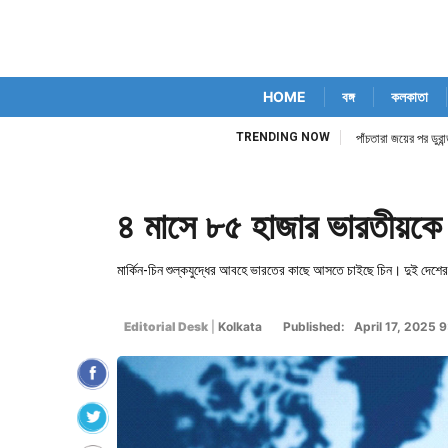
HOME
বঙ্গ
কলকাতা
TRENDING NOW
িম কোর্ট নিজেই
পাঁচতারা জয়ের পর ডুর
৪ মাসে ৮৫ হাজার ভারতীয়কে ভিস
মার্কিন-চিন শুল্কযুদ্ধের আবহে ভারতের কাছে আসতে চাইছে চিন। দুই দেশে
Editorial Desk
|
Kolkata
Published: April 17, 2025