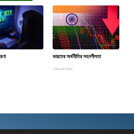
ারণা
ভারতের অর্থনীতির সহনশীলতা
Editorial Desk