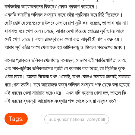
কর্মকর্তারা আয়োজকদের বিরুদ্ধে ক্ষোভ প্রকাশ করেছেন।
এমনকি ভারতীয় ভলিবল সংস্থার কাছে তাঁরা প্রতিবাদ করে চিঠি দিয়েছেন।
ছোট ছোট ছেলেমেয়েদের উপরে যেভাবে চাপ সৃষ্টি করা হয়েছে, তা ভাবা যায় না।
সারারাত ধরে খেলা যেমন চলছে, আবার দেখা গিয়েছে ভোরের সূর্য ওঠার আগে
সেই খেলা চলছে। বাংলা রাজস্থানের খেলা রাত আড়াইটে নাগাদ শুরু হয়।
আবার সূর্য ওঠার আগে খেলা শুরু হয় তামিলনাড়ু ও হিমাচল প্রদেশের মধ্যে।
বাংলার প্রাক্তন ভলিবল খেলোয়াড় বলেছেন, যেভাবে এই প্রতিযোগিতা চলছে
এবং সাব-জুনিয়র ভলিবলারদের প্রতি যে ব্যবহার করা হচ্ছে, তা গ্রিনিজ বুকে
ওঠার মতো। আমরা নিজেরা যখন খেলেছি, তখন কোনও সময়ের জন্যই সারারাত
ধরে খেলা হয়নি। তবে আয়োজক রাজ্য ভলিবল সংস্থার পক্ষ থেকে বলা হয়েছে
এই ধরনের খেলা সারারাত ধরেও হয়। এখন যদি বড়দের খেলা হত, তাহলে কি
এই ধরনের ব্যবস্থা আয়োজক সংস্থার পক্ষ থেকে নেওয়া সম্ভব হত?
Tags:
Sub-junior national volleyball