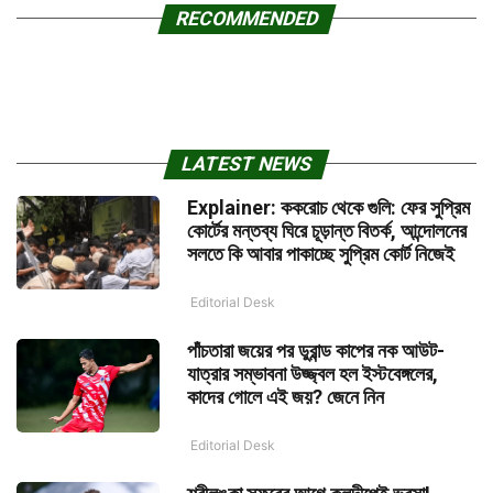
RECOMMENDED
LATEST NEWS
Explainer: ককরোচ থেকে গুলি: ফের সুপ্রিম
কোর্টের মন্তব্য ঘিরে চূড়ান্ত বিতর্ক, আন্দোলনের
সলতে কি আবার পাকাচ্ছে সুপ্রিম কোর্ট নিজেই
Editorial Desk
পাঁচতারা জয়ের পর ডুরান্ড কাপের নক আউট-
যাত্রার সম্ভাবনা উজ্জ্বল হল ইস্টবেঙ্গলের,
কাদের গোলে এই জয়? জেনে নিন
Editorial Desk