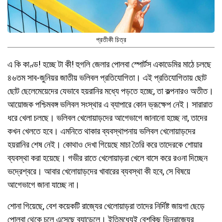
প্রতীকী চিত্র
এ কি কাণ্ড! হচ্ছে টা কী! হুগলি জেলার পোলবা স্পোর্টস একাডেমির মাঠে চলছে
৪৬তম সাব-জুনিয়র জাতীয় ভলিবল প্রতিযোগিতা। এই প্রতিযোগিতায় ছোট
ছোট ছেলেমেয়েদের যেভাবে হয়রানির মধ্যে পড়তে হচ্ছে, তা কল্পনারও অতীত।
আয়োজক পশ্চিমবঙ্গ ভলিবল সংস্থার এ ব্যাপারে কোন ভ্রূক্ষেপ নেই। সারারাত
ধরে খেলা চলছে। ভলিবল খেলোয়াড়দের আগেভাগে জানানো হচ্ছে না, তাদের
কখন খেলতে হবে। এমনিতে থাকার ব্যবস্থাপনায় ভলিবল খেলোয়াড়দের
হয়রানির শেষ নেই। কোথাও দেখা গিয়েছে মাচা তৈরি করে তাদেরকে শোয়ার
ব্যবস্থা করা হয়েছে। গভীর রাতে খেলোয়াড়রা খেলে বাসে করে রওনা দিচ্ছেন
ভদ্রেশ্বরে। আবার খেলোয়াড়দের খাবারের ব্যবস্থা কী হবে, সে বিষয়ে
আগেভাগে জানা যাচ্ছে না।
শোনা গিয়েছে, বেশ কয়েকটি রাজ্যের খেলোয়াড়রা তাদের নির্দিষ্ট জায়গা ছেড়ে
পোলবা থেকে চলে এসেছে ব্যান্ডেলে। ইতিমধ্যেই বেশকিছু ভিনরাজ্যের