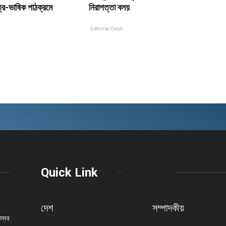
রি-ভাষিক পাঠক্রমে
নিরাপত্তা বলয়
Editorial Desk
Quick Link
দেশ
সম্পাদকীয়
নম্বর