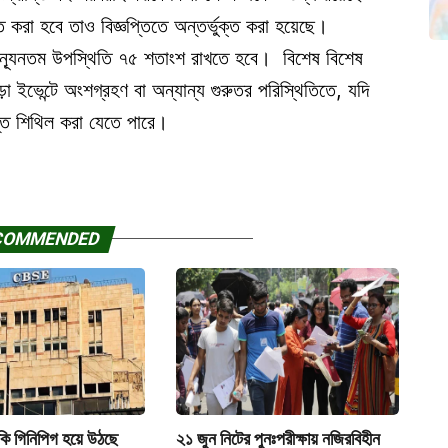
ত করা হবে তাও বিজ্ঞপ্তিতে অন্তর্ভুক্ত করা হয়েছে।
থীদের ন্যূনতম উপস্থিতি ৭৫ শতাংশ রাখতে হবে। বিশেষ বিশেষ
ড়া ইভেন্টে অংশগ্রহণ বা অন্যান্য গুরুতর পরিস্থিতিতে, যদি
ন্ত শিথিল করা যেতে পারে।
COMMENDED
 কি গিনিপিগ হয়ে উঠছে
২১ জুন নিটের পুনঃপরীক্ষায় নজিরবিহীন