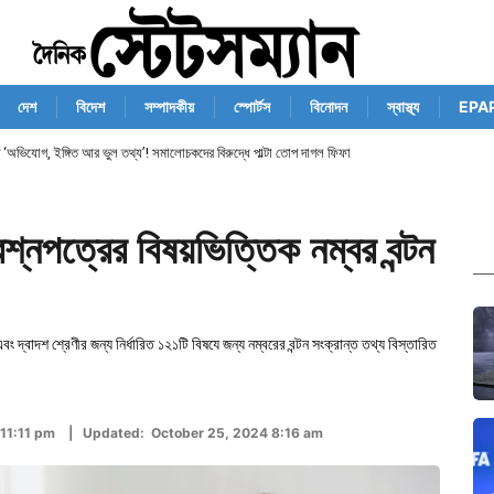
দেশ
বিদেশ
সম্পাদকীয়
স্পোর্টস
বিনোদন
স্বাস্থ্য
EPA
‘অভিযোগ, ইঙ্গিত আর ভুল তথ্য’! সমালোচকদের বিরুদ্ধে পাল্টা তোপ দাগল ফিফা
্নপত্রের বিষয়ভিত্তিক নম্বর বন্টন
বং দ্বাদশ শ্রেণীর জন্য নির্ধারিত ১২১টি বিষযে জন্য নম্বরের বন্টন সংক্রান্ত তথ্য বিস্তারিত
 11:11 pm | Updated: October 25, 2024 8:16 am