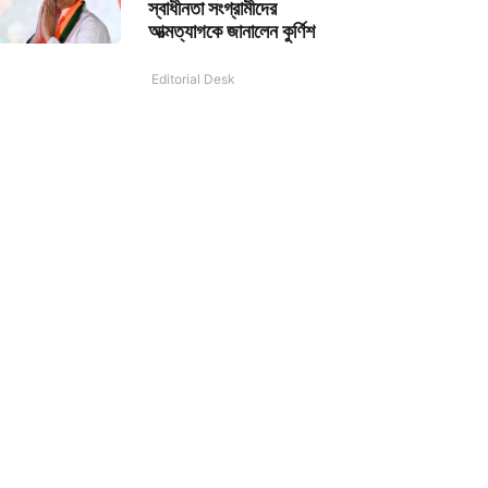
স্বাধীনতা সংগ্রামীদের
আত্মত্যাগকে জানালেন কুর্ণিশ
Editorial Desk