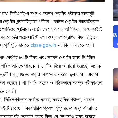
ন তথা সিবিএসই-র দশম ও দ্বাদশ শ্রেণির পরীক্ষার সময়সূচি
রেণীর প্র্যাকটিক্যাল পরীক্ষা। দ্বাদশ শ্রেণীর প্রাকটিক্যাল
স্পতিবার সেন্ট্রাল বোর্ডের তরফে তাদের অফিসিয়াল ওয়েবসাইটে
র বোর্ডের ওয়েবসাইটে দশম ও দ্বাদশ শ্রেণির বিষয়ভিত্তিক
্পূর্ণ সূচি জানতে
cbse.gov.in
-এ ক্লিক করতে হবে।
শম শ্রেণীর ৮৩টি বিষয় এবং দ্বাদশ শ্রেণীর জন্য নির্ধারিত
বিস্তারিত জানতে পারবেন। নোটিস দিয়ে জানানো হয়েছে, অনেক
অভ্যন্তরীণ মূল্যায়নের নম্বর আপলোড করতে ভুল করে। এবারে
লা হয়েছে। পাশাপাশি সহজে ও সঠিকভাবে সমস্ত পরীক্ষাগুলো
েছে বোর্ড।
লিখিতপরীক্ষার সর্বোচ্চ নম্বর, ব্যবহারিক পরীক্ষা, প্রকল্প
বসাইটে রয়েছে। ব্যবহারিক প্রকল্প মূল্যায়নের জন্য বহিরাগত
ংক্রান্ত বই সরবরাহ করবে কিনা সে সম্পর্কেও তথ্য রয়েছে