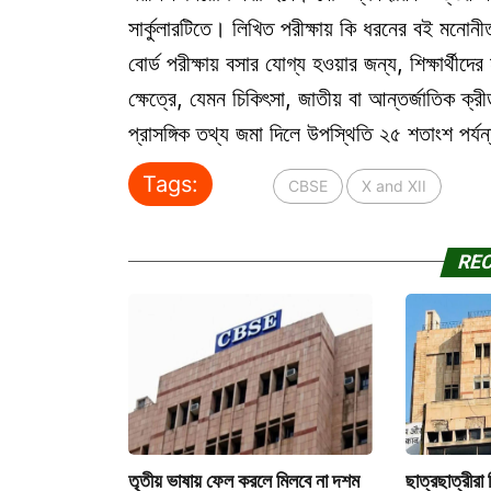
সার্কুলারটিতে। লিখিত পরীক্ষায় কি ধরনের বই মনোনী
বোর্ড পরীক্ষায় বসার যোগ্য হওয়ার জন্য, শিক্ষার্
ক্ষেত্রে, যেমন চিকিৎসা, জাতীয় বা আন্তর্জাতিক ক্রী
প্রাসঙ্গিক তথ্য জমা দিলে উপস্থিতি ২৫ শতাংশ পর্য
Tags:
CBSE
X and XII
RE
তৃতীয় ভাষায় ফেল করলে মিলবে না দশম
ছাত্রছাত্রীরা