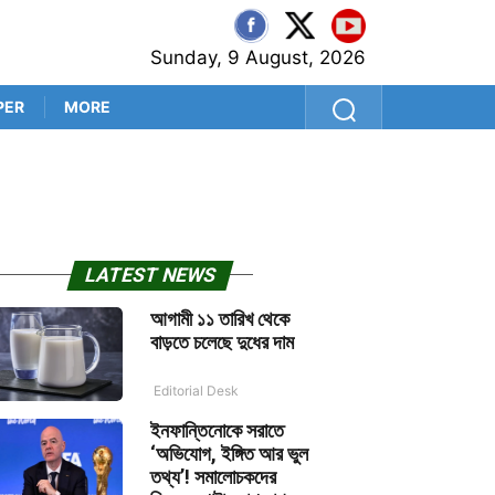
Sunday, 9 August, 2026
PER
MORE
কলকাতা বিমানবন্দরে বিমান অবতর
LATEST NEWS
আগামী ১১ তারিখ থেকে
বাড়তে চলেছে দুধের দাম
Editorial Desk
ইনফান্তিনোকে সরাতে
‘অভিযোগ, ইঙ্গিত আর ভুল
তথ্য’! সমালোচকদের