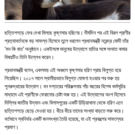
ছত্তিশগড়ে ফের দেখা মিলছে কৃষ্ণসার হরিণের। দীর্ঘদিন পর এই বিরল প্রাণীর
প্রত্যাবর্তনকে বড় সাফল্য হিসেবে তুলে ধরলেন প্রধানমন্ত্রী নরেন্দ্র মোদী তাঁর
‘মন কি বাত’ অনুষ্ঠানে। একইসঙ্গে মানুষের উদ্যোগে হাতির সঙ্গে সংঘাত কমার
বিষয়টিও তিনি উল্লেখ করেন।
প্রধানমন্ত্রী বলেন, একসময় এই অঞ্চলে কৃষ্ণসার হরিণ প্রায় বিলুপ্ত হয়ে
গিয়েছিল। ২০১৭ সালে স্থানীয়ভাবে বিলুপ্ত ঘোষণা হওয়ার পর শুরু হয়
পুনরুদ্ধারের উদ্যোগ। বন দপ্তরের পরিকল্পনায় পাঁচ বছরের বিশেষ কর্মসূচির
মাধ্যমে এই প্রাণীকে ফেরানোর চেষ্টা শুরু হয়। এই উদ্যোগের অংশ হিসেবে
দিল্লির জাতীয় উদ্যান এবং বিলাসপুরের একটি চিড়িয়াখানা থেকে হরিণ এনে
ছত্তিশগড়ে ছেড়ে দেওয়া হয়। ধীরে ধীরে তাদের সংখ্যা বাড়তে শুরু করে।
বর্তমানে স্বনির্ভর একটি জনসংখ্যা তৈরি হয়েছে, যা এই প্রকল্পের সাফল্যের
প্রমাণ।