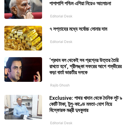
পাশাপাশি পশ্চিম এশিয়া নিয়েও আলোচনা
Editorial Desk
৭ সপ্তাহের মধ্যে সর্বোচ্চ সোনার দাম
Editorial Desk
‘প্রথম বল থেকেই সব প্রশ্নের উত্তর তৈরি
রাখতে হবে’, শ্রীলঙ্কা সফরের আগে গম্ভীরের
কড়া বার্তা ভারতীয় দলকে
Rajib Ghosh
Exclusive: পাথর খাদান থেকে দৈনিক লুট ৯
কোটি টাকা, টুলু-কাণ্ডে মমতা-যোগ নিয়ে
বিস্ফোরক মন্ত্রী দুধকুমার
Editorial Desk