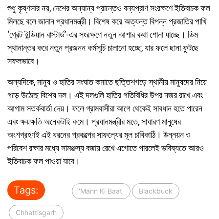
শুধু কৃষ্ণসার নয়, দেশের অন্যান্য প্রান্তেও বন্যপ্রাণ সংরক্ষণে ইতিবাচক ফল
মিলছে বলে জানান প্রধানমন্ত্রী। বিশেষ করে অত্যন্ত বিপন্ন প্রজাতির পাখি
‘গ্রেট ইন্ডিয়ান বাস্টার্ড’-এর সংরক্ষণে নতুন আশার কথা শোনা যাচ্ছে। ডিম
স্থানান্তর করে নতুন প্রজনন কর্মসূচি চালানো হচ্ছে, যার ফলে ছানা ফুটছে
সফলভাবে।
অন্যদিকে, মানুষ ও হাতির সংঘাত কমাতে ছত্তিশগড়ে স্থানীয় মানুষদের নিয়ে
গড়ে উঠেছে বিশেষ দল। এই দলগুলি হাতির গতিবিধির উপর নজর রাখে এবং
আগাম সতর্কবার্তা দেয়। ফলে গ্রামবাসীরা আগে থেকেই সাবধান হতে পারেন
এবং ক্ষয়ক্ষতি অনেকটাই কমে। প্রধানমন্ত্রীর মতে, সাধারণ মানুষের
অংশগ্রহণই এই ধরনের প্রকল্পের সাফল্যের মূল চাবিকাঠি। উন্নয়ন ও
পরিবেশ রক্ষার মধ্যে সামঞ্জস্য বজায় রেখে এগোতে পারলেই ভবিষ্যতে আরও
ইতিবাচক ফল পাওয়া যাবে।
Tags:
'Mann Ki Baat'
Blackbuck
Chhattisgarh