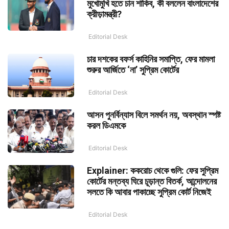
মুখোমুখি হতে চান শাকিব, কী বললেন বাংলাদেশের
ক্রীড়ামন্ত্রী?
Editorial Desk
চার দশকের বফর্স কাহিনির সমাপ্তি, ফের মামলা
শুরুর আর্জিতে ‘না’ সুপ্রিম কোর্টের
Editorial Desk
আসন পুনর্বিন্যাস বিলে সমর্থন নয়, অবস্থান স্পষ্ট
করল ডিএমকে
Editorial Desk
Explainer: ককরোচ থেকে গুলি: ফের সুপ্রিম
কোর্টের মন্তব্য ঘিরে চূড়ান্ত বিতর্ক, আন্দোলনের
সলতে কি আবার পাকাচ্ছে সুপ্রিম কোর্ট নিজেই
Editorial Desk