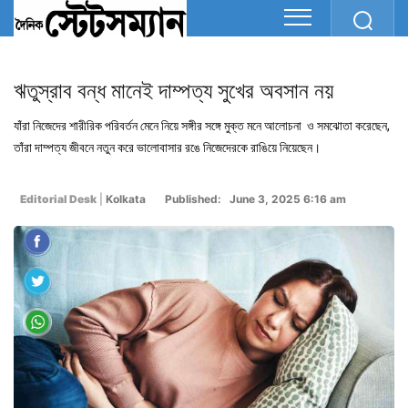
ঋতুস্রাব বন্ধ মানেই দাম্পত্য সুখের অবসান নয়
যাঁরা নিজেদের শারীরিক পরিবর্তন মেনে নিয়ে সঙ্গীর সঙ্গে মুক্ত মনে আলোচনা ও সমঝোতা করেছেন,
তাঁরা দাম্পত্য জীবনে নতুন করে ভালোবাসার রঙে নিজেদেরকে রাঙিয়ে নিয়েছেন।
Editorial Desk
|
Kolkata
Published: June 3, 2025 6:16 am