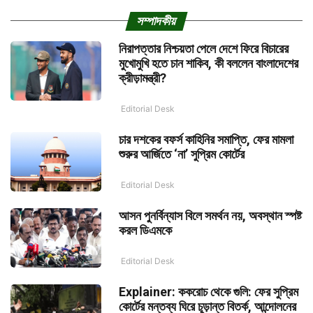
সম্পাদকীয়
নিরাপত্তার নিশ্চয়তা পেলে দেশে ফিরে বিচারের
মুখোমুখি হতে চান শাকিব, কী বললেন বাংলাদেশের
ক্রীড়ামন্ত্রী?
Editorial Desk
চার দশকের বফর্স কাহিনির সমাপ্তি, ফের মামলা
শুরুর আর্জিতে ‘না’ সুপ্রিম কোর্টের
Editorial Desk
আসন পুনর্বিন্যাস বিলে সমর্থন নয়, অবস্থান স্পষ্ট
করল ডিএমকে
Editorial Desk
Explainer: ককরোচ থেকে গুলি: ফের সুপ্রিম
কোর্টের মন্তব্য ঘিরে চূড়ান্ত বিতর্ক, আন্দোলনের