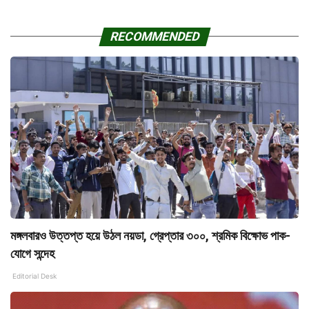
RECOMMENDED
মঙ্গলবারও উত্তপ্ত হয়ে উঠল নয়ডা, গ্রেপ্তার ৩০০, শ্রমিক বিক্ষোভ পাক-
যোগে সন্দেহ
Editorial Desk