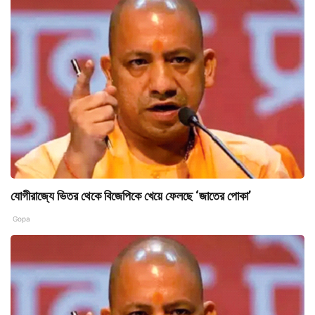
যোগীরাজ্যে ভিতর থেকে বিজেপিকে খেয়ে ফেলছে ‘জাতের পোকা’
Gopa