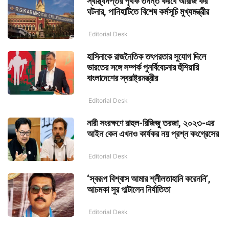
স্বাস্থ্যদপ্তর পৃথক তদন্ত করবে আরজি কর
ঘটনার, পানিহাটিতে বিশেষ কর্মসূচি মুখ্যমন্ত্রীর
Editorial Desk
হাসিনাকে রাজনৈতিক তৎপরতার সুযোগ দিলে
ভারতের সঙ্গে সম্পর্ক পুনর্বিবেচনার হুঁশিয়ারি
বাংলাদেশের স্বরাষ্ট্রমন্ত্রীর
Editorial Desk
নারী সংরক্ষণে রাহুল-রিজিজু তরজা, ২০২৩-এর
আইন কেন এখনও কার্যকর নয় প্রশ্ন কংগ্রেসের
Editorial Desk
‘স্বরূপ বিশ্বাস আমার শ্লীলতাহানি করেননি’,
আচমকা সুর পাল্টালেন নির্যাতিতা
Editorial Desk