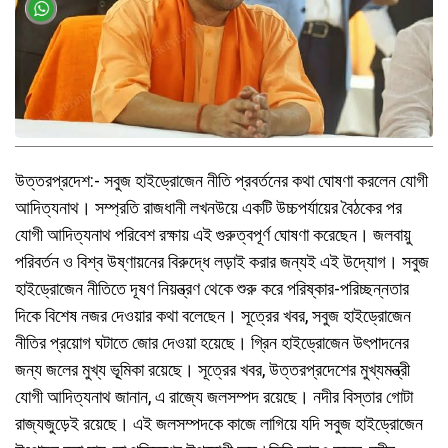
উত্তরপ্রদেশ:- সবুজ হাইড্রোজেন নীতি প্রবর্তনের কথা ঘোষণা করলেন যোগী
আদিত্যনাথ। সম্প্রতি রাজধানী লখনউয়ে একটি উচ্চপর্যায়ের বৈঠকের পর
যোগী আদিত্যনাথ পরিবেশ রক্ষায় এই গুরুত্বপূর্ণ ঘোষণা করেছেন। জলবায়ু
পরিবর্তন ও বিশ্ব উষ্ণায়নের বিরুদ্ধে লড়াই করার জন্যই এই উদ্যোগ। সবুজ
হাইড্রোজেন নীতিতে দূষণ নিয়ন্ত্রণ থেকে শুরু করে পরিষ্কার-পরিচ্ছন্নতার
দিকে বিশেষ নজর দেওয়ার কথা বলেছেন। সূত্রের খবর, সবুজ হাইড্রোজেন
নীতির প্রয়োগ ঘটাতে জোর দেওয়া হয়েছে। গ্রিন হাইড্রোজেন উৎপাদনের
জন্য জলের মুখ্য ভূ্মিকা রয়েছে। সূত্রের খবর, উত্তরপ্রদেশের মুখ্যমন্ত্রী
যোগী আদিত্যনাথ জানান, এ রাজ্যে জলসম্পদ রয়েছে। নদীর বিস্তার গোটা
রাজ্যজুড়েই রয়েছে। এই জলসম্পদকে কাজে লাগিয়ে যদি সবুজ হাইড্রোজেন