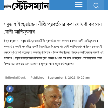
সবুজ হাইড্রোজেন নীতি প্রবর্তনের কথা ঘোষণা করলেন
যোগী আদিত্যনাথ।
উত্তরপ্রদেশ:- সবুজ হাইড্রোজেন নীতি প্রবর্তনের কথা ঘোষণা করলেন যোগী আদিত্যনাথ।
সম্প্রতি রাজধানী লখনউয়ে একটি উচ্চপর্যায়ের বৈঠকের পর যোগী আদিত্যনাথ পরিবেশ রক্ষায় এই
গুরুত্বপূর্ণ ঘোষণা করেছেন। জলবায়ু পরিবর্তন ও বিশ্ব উষ্ণায়নের বিরুদ্ধে লড়াই করার জন্যই এই
উদ্যোগ। সবুজ হাইড্রোজেন নীতিতে দূষণ নিয়ন্ত্রণ থেকে শুরু করে পরিষ্কার-পরিচ্ছন্নতার দিকে
বিশেষ নজর দেওয়ার কথা বলেছেন। সূত্রের খবর, সবুজ হাইড্রোজেন
Editorial Desk
Published: September 3, 2023 10:22 am