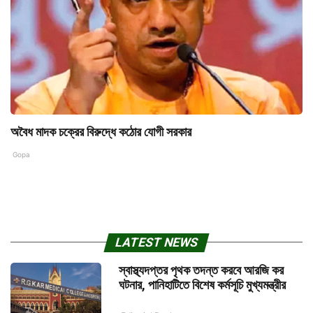
অবৈধ মাদক চক্রের বিরুদ্ধে কঠোর যোগী সরকার
Gopa
LATEST NEWS
স্বাস্থ্যদপ্তর পৃথক তদন্ত করবে আরজি কর
ঘটনার, পানিহাটিতে বিশেষ কর্মসূচি মুখ্যমন্ত্রীর