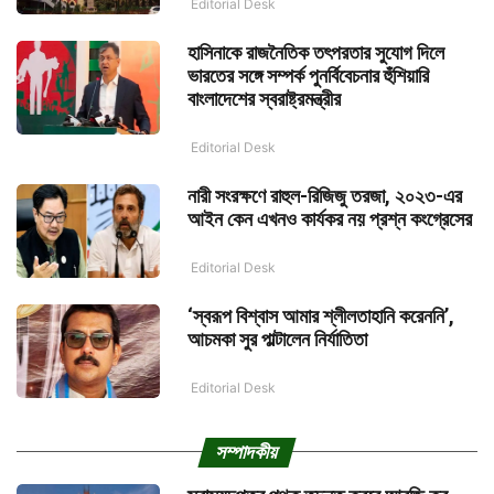
Editorial Desk
হাসিনাকে রাজনৈতিক তৎপরতার সুযোগ দিলে
ভারতের সঙ্গে সম্পর্ক পুনর্বিবেচনার হুঁশিয়ারি
বাংলাদেশের স্বরাষ্ট্রমন্ত্রীর
Editorial Desk
নারী সংরক্ষণে রাহুল-রিজিজু তরজা, ২০২৩-এর
আইন কেন এখনও কার্যকর নয় প্রশ্ন কংগ্রেসের
Editorial Desk
‘স্বরূপ বিশ্বাস আমার শ্লীলতাহানি করেননি’,
আচমকা সুর পাল্টালেন নির্যাতিতা
Editorial Desk
সম্পাদকীয়