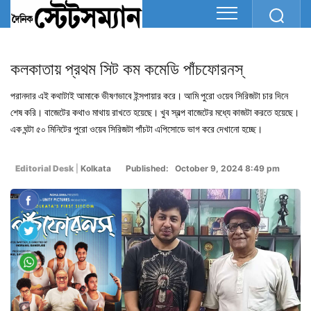
কলকাতায় প্রথম সিট কম কমেডি পাঁচফোরনস্
পরানদার এই কথাটাই আমাকে ভীষণভাবে ইন্সপায়ার করে। আমি পুরো ওয়েব সিরিজটা চার দিনে
শেষ করি। বাজেটের কথাও মাথায় রাখতে হয়েছে। খুব স্বল্প বাজেটের মধ্যে কাজটা করতে হয়েছে।
এক ঘন্টা ৫০ মিনিটের পুরো ওয়েব সিরিজটা পাঁচটা এপিসোডে ভাগ করে দেখানো হচ্ছে।
Editorial Desk
|
Kolkata
Published: October 9, 2024 8:49 pm