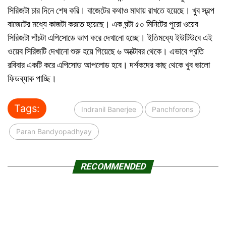
সিরিজটা চার দিনে শেষ করি। বাজেটের কথাও মাথায় রাখতে হয়েছে। খুব স্বল্প
বাজেটের মধ্যে কাজটা করতে হয়েছে। এক ঘন্টা ৫০ মিনিটের পুরো ওয়েব
সিরিজটা পাঁচটা এপিসোডে ভাগ করে দেখানো হচ্ছে। ইতিমধ্যে ইউটিউবে এই
ওয়েব সিরিজটি দেখানো শুরু হয়ে গিয়েছে ৬ অক্টোবর থেকে। এভাবে প্রতি
রবিবার একটি করে এপিসোড আপলোড হবে। দর্শকদের কাছ থেকে খুব ভালো
ফিডব্যাক পাচ্ছি।
Tags:
Indranil Banerjee
Panchforons
Paran Bandyopadhyay
RECOMMENDED