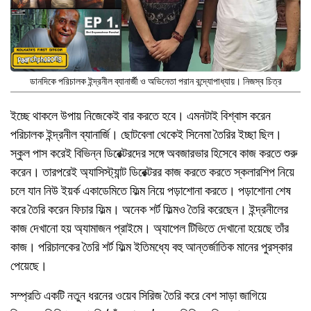
ডানদিকে পরিচালক ইন্দ্রনীল ব্যানার্জী ও অভিনেতা পরান বন্দ্যোপাধ্যায়। নিজস্ব চিত্র
ইচ্ছে থাকলে উপায় নিজেকেই বার করতে হবে। এমনটাই বিশ্বাস করেন
পরিচালক ইন্দ্রনীল ব্যানার্জি। ছোটবেলা থেকেই সিনেমা তৈরির ইচ্ছা ছিল।
স্কুল পাস করেই বিভিন্ন ডিরেক্টরদের সঙ্গে অবজারভার হিসেবে কাজ করতে শুরু
করেন। তারপরেই অ্যাসিস্ট্যান্ট ডিরেক্টরর কাজ করতে করতে স্কলারশিপ নিয়ে
চলে যান নিউ ইয়র্ক একাডেমিতে ফিল্ম নিয়ে পড়াশোনা করতে। পড়াশোনা শেষ
করে তৈরি করেন ফিচার ফিল্ম। অনেক শর্ট ফিল্মও তৈরি করেছেন। ইন্দ্রনীলের
কাজ দেখানো হয় অ্যামাজন প্রাইমে। অ্যাপেল টিভিতে দেখানো হয়েছে তাঁর
কাজ। পরিচালকের তৈরি শর্ট ফিল্ম ইতিমধ্যে বহু আন্তর্জাতিক মানের পুরস্কার
পেয়েছে।
সম্প্রতি একটি নতুন ধরনের ওয়েব সিরিজ তৈরি করে বেশ সাড়া জাগিয়ে