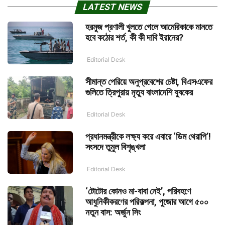
LATEST NEWS
হরমুজ প্রণালী খুলতে গেলে আমেরিকাকে মানতে
হবে কঠোর শর্ত, কী কী দাবি ইরানের?
Editorial Desk
সীমান্ত পেরিয়ে অনুপ্রবেশের চেষ্টা, বিএসএফের
গুলিতে ত্রিপুরায় মৃত্যু বাংলাদেশি যুবকের
Editorial Desk
প্রধানমন্ত্রীকে লক্ষ্য করে এবারে ‘ডিম থেরাপি’!
সংসদে তুমুল বিশৃঙ্খলা
Editorial Desk
‘টোটোর কোনও মা-বাবা নেই’, পরিবহণে
আধুনিকীকরণের পরিকল্পনা, পুজোর আগে ৫০০
নতুন বাস: অর্জুন সিং