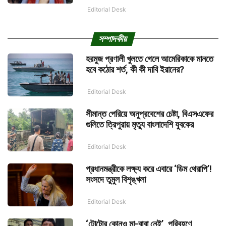
Editorial Desk
সম্পাদকীয়
হরমুজ প্রণালী খুলতে গেলে আমেরিকাকে মানতে
হবে কঠোর শর্ত, কী কী দাবি ইরানের?
Editorial Desk
সীমান্ত পেরিয়ে অনুপ্রবেশের চেষ্টা, বিএসএফের
গুলিতে ত্রিপুরায় মৃত্যু বাংলাদেশি যুবকের
Editorial Desk
প্রধানমন্ত্রীকে লক্ষ্য করে এবারে ‘ডিম থেরাপি’!
সংসদে তুমুল বিশৃঙ্খলা
Editorial Desk
‘টোটোর কোনও মা-বাবা নেই’, পরিবহণে