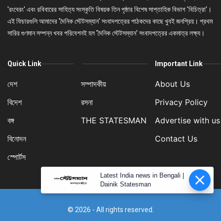
'রংবেরং' এবং রবিবারের সাহিত্য সংস্কৃতি বিষয়ক তিন পৃষ্ঠার বিশেষ সাপ্তাহিক বিভাগ 'বিচিত্রা'।
এই ফিচারগুলি আমাদের 'দৈনিক স্টেটসম্যান' সংবাদপত্রের পাঠকদের কাছে খুবই জনপ্রিয়। প্রথম
সারির গুণমান সম্পন্ন খবর পরিবেশনই হল 'দৈনিক স্টেটসম্যান' সংবাদপত্রের একমাত্র লক্ষ্য।
Quick Link
Important Link
দেশ
সম্পাদকীয়
About Us
বিদেশ
রসনা
Privacy Policy
বঙ্গ
THE STATESMAN
Advertise with us
বিনোদন
Contact Us
স্পোর্টস
Latest India news in Bengali |
Dainik Statesman
© 2026 - All rights reserved.