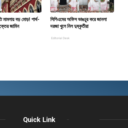
ীতি মামলায় বড় মোড়! পার্থ-
সিপিএমের অফিস ভাঙচুর করে জানলা
ক্তের জামিন
দরজা খুলে নিল দুষ্কৃতীরা
Editorial Desk
Quick Link