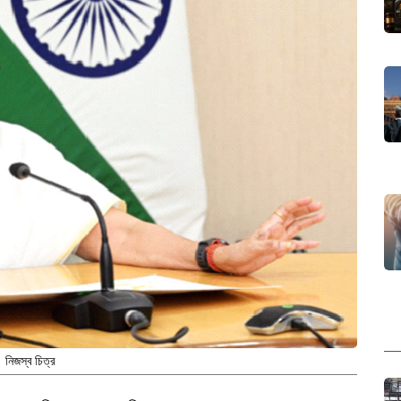
নিজস্ব চিত্র