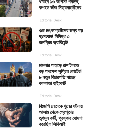
থাকবে ১৩ আগস্ট পর্যন্ত,
কপালে ভাঁজ নিত্যযাত্রীদের
Editorial Desk
ওল্ড মঙ্কপ্রেমীদের জন্য বড়
দুঃসংবাদ! নিষিদ্ধ ৩
জনপ্রিয় ভ্যারিয়েন্ট
Editorial Desk
মামলার পাহাড়ে রাশ টানতে
বড় পদক্ষেপ সুপ্রিম কোর্টের!
৮ নতুন বিচারপতি পাচ্ছে
কলকাতা হাইকোর্ট
Editorial Desk
বিজেপি নেতাকে খুনের ঘটনায়
আসাম থেকে গ্রেপ্তার
তৃণমূল কর্মী, পুরষ্কার ঘোষণা
করেছিল সিবিআই