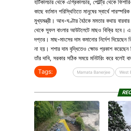
হর্টিকালচার থেকে এগ্রিকালচার, পোল্ট্রি থেকে ফিশারি
কাছে বর্তমান পরিস্থিতিতে মানুষের স্বার্থে পারস্প
মুখ্যমন্ত্রী। আধ-ঘণ্টার বৈঠকে মমতার কথায় বারবার
থেকে সুফল বাংলার আউটলেটে মাছও বিক্রি হবে। এ দিন
দপ্তর। মাছ-মাংসের দাম কমানোর নির্দেশ দিয়েছেন তিনি
না হয়। শশার দাম বৃদ্ধিতেও ক্ষোভ প্রকাশ করেছেন 
তাঁর দাবি, সরকার সঠিক সময়ে মনিটরিং করে বলেই বা
Tags:
Mamata Banerjee
West 
RE