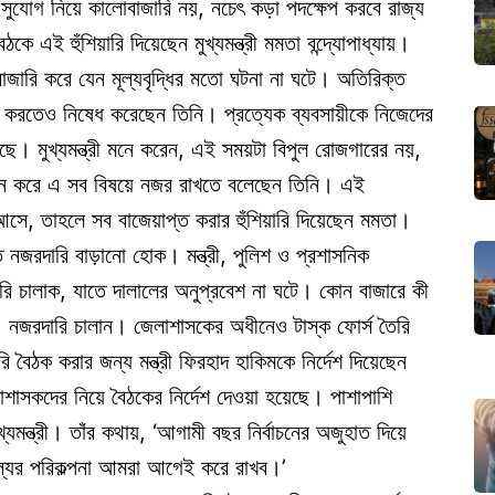
সুযোগ নিয়ে কালোবাজারি নয়, নচেৎ কড়া পদক্ষেপ করবে রাজ্য
ঠকে এই হুঁশিয়ারি দিয়েছেন মুখ্যমন্ত্রী মমতা বন্দ্যোপাধ্যায়।
বাজারি করে যেন মূল্যবৃদ্ধির মতো ঘটনা না ঘটে। অতিরিক্ত
নি করতেও নিষেধ করেছেন তিনি। প্রত্যেক ব্যবসায়ীকে নিজেদের
েছে। মুখ্যমন্ত্রী মনে করেন, এই সময়টা বিপুল রোজগারের নয়,
মনে করে এ সব বিষয়ে নজর রাখতে বলেছেন তিনি। এই
সে, তাহলে সব বাজেয়াপ্ত করার হুঁশিয়ারি দিয়েছেন মমতা।
্তে নজরদারি বাড়ানো হোক। মন্ত্রী, পুলিশ ও প্রশাসনিক
ি চালাক, যাতে দালালের অনুপ্রবেশ না ঘটে। কোন বাজারে কী
 নজরদারি চালান। জেলাশাসকের অধীনেও টাস্ক ফোর্স তৈরি
 বৈঠক করার জন্য মন্ত্রী ফিরহাদ হাকিমকে নির্দেশ দিয়েছেন
েলাশাসকদের নিয়ে বৈঠকের নির্দেশ দেওয়া হয়েছে। পাশাপাশি
যমন্ত্রী। তাঁর কথায়, ‘আগামী বছর নির্বাচনের অজুহাত দিয়ে
ূল্যের পরিকল্পনা আমরা আগেই করে রাখব।’