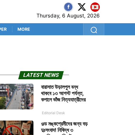
Thursday, 6 August, 2026
PER
MORE
মামলার পাহাড়ে রাশ টানতে বড় পদ
LATEST NEWS
বারাসাত উড়ালপুল বন্ধ
থাকবে ১৩ আগস্ট পর্যন্ত,
কপালে ভাঁজ নিত্যযাত্রীদের
Editorial Desk
ওল্ড মঙ্কপ্রেমীদের জন্য বড়
দুঃসংবাদ! নিষিদ্ধ ৩