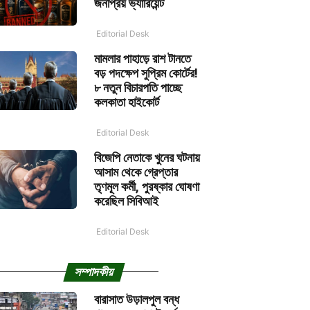
জনপ্রিয় ভ্যারিয়েন্ট
Editorial Desk
মামলার পাহাড়ে রাশ টানতে
বড় পদক্ষেপ সুপ্রিম কোর্টের!
৮ নতুন বিচারপতি পাচ্ছে
কলকাতা হাইকোর্ট
Editorial Desk
বিজেপি নেতাকে খুনের ঘটনায়
আসাম থেকে গ্রেপ্তার
তৃণমূল কর্মী, পুরষ্কার ঘোষণা
করেছিল সিবিআই
Editorial Desk
সম্পাদকীয়
বারাসাত উড়ালপুল বন্ধ