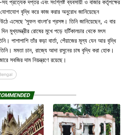
-সহ প্রত্যেক দপ্তর এবং সংশ্লিষ্ট ব্যবসায়ী ও বাজার কর্তৃপক্ষের
রিক যোগাযোগ বৃদ্ধি করে কাজ করার অনুরোধ জানিয়েছেন
 উঠে এসেছে ‘সুফল বাংলা’র প্রসঙ্গ। তিনি জানিয়েছেন, এ বার
 মুখ্যমন্ত্রীর রোষের মুখে পড়ে হর্টিকালচার থেকে মৎস
। পাশাপাশি তাঁর কড়া বার্তা, পেঁয়াজের মূল্য যেন আর বৃদ্ধি
তিনি। মমতা চান, রাজ্যে আদা রসুনের চাষ বৃদ্ধি করা হোক।
জারে সবজির দাম নিয়ন্ত্রণে রয়েছে।
Bengal
COMMENDED