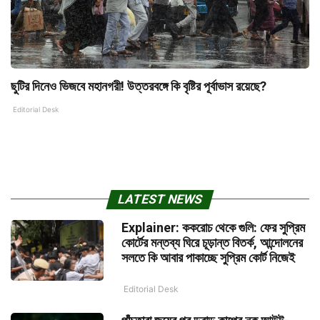
ছুটির দিনেও ভিজবে মহানগরী! উত্তরবঙ্গে কি বৃষ্টির পূর্বাভাস রয়েছে?
Editorial Desk
LATEST NEWS
Explainer: ককরোচ থেকে গুলি: ফের সুপ্রিম
কোর্টের মন্তব্য ঘিরে চূড়ান্ত বিতর্ক, আন্দোলনের
সলতে কি আবার পাকাচ্ছে সুপ্রিম কোর্ট নিজেই
Editorial Desk