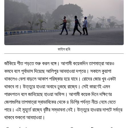
ফাইল ছবি
জাঁকিয়ে শীত পড়তে শুরু করল বঙ্গে। আগামী কয়েকদিন তাপমাত্রা আরও
কমবে বলে পূর্বাভাস দিয়েছে আলিপুর আবহাওয়া দপ্তর। সকালে কুয়াশা
থাকলেও বেলা বাড়লে আকাশ পরিষ্কার হয়ে যাবে। রোদের জোর খুব একটা
থাকবে না। উত্তুরে হাওয়া অবাধে ঢুকছে রাজ্যে। সেই কারণেই এমন
পারদপতন বলে জানিয়েছে হাওয়া অফিস। আগামী কয়েক দিনে দক্ষিণের
জেলাগুলির তাপমাত্রা স্বাভাবিকের থেকে ৪ ডিগ্রি পর্যন্ত নীচে নেমে যেতে
পারে। এই মুহূর্তে রাজ্যে বৃষ্টির সম্ভাবনা নেই। উত্তুরে হাওয়ার দাপটে সর্বত্র
থাকবে শুকনো আবহাওয়া।