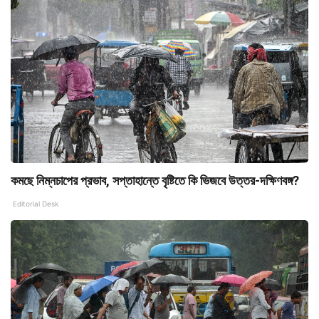
কমছে নিম্নচাপের প্রভাব, সপ্তাহান্তে বৃষ্টিতে কি ভিজবে উত্তর-দক্ষিণবঙ্গ?
Editorial Desk