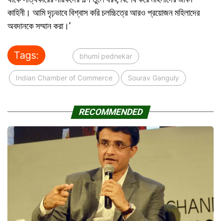
কাহিনী। আমি দৃঢ়ভাবে বিশ্বাস করি চলচ্চিত্রে আরও প্রয়োজন মহিলাদের
অবদানকে সম্মান করা।’
Tags:
bhumi pednekar
Indian Chamber of Commerce
Sourav Ganguly
RECOMMENDED