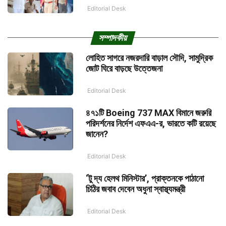
Editorial Desk
সম্পাদকীয়
লোহিত সাগরে নজরদারি বাড়াল সৌদি, সামুদ্রিক
জোট ঘিরে বাড়ছে উত্তেজনা
Editorial Desk
৪৭১টি Boeing 737 MAX বিমানে জরুরি
পরিদর্শনের নির্দেশ এফএএ-র, ভারতে কটি রয়েছে
জানেন?
Editorial Desk
‘টু দ্য হেলথ মিনিস্টার’, প্রাক্তনকে পাঠানো
চিঠির জবাব দেবেন অধুনা স্বাস্থ্যমন্ত্রী
Editorial Desk