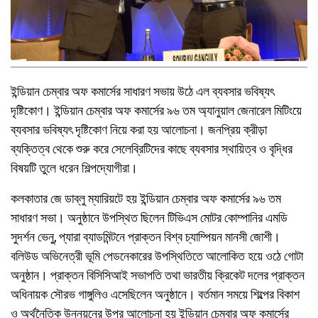
ইন্ডিয়ান চেম্বার অফ কমার্সের সাধারণ সভায় উঠে এল ব্যবসার ভবিষ্যৎ
দৃষ্টিকোণ। ইন্ডিয়ান চেম্বার অফ কমার্সের ৯৬ তম অ্যানুয়াল জেনারেল মিটিংয়ে
ব্যবসার ভবিষ্যৎ দৃষ্টিকোণ নিয়ে করা হয় আলোচনা। জনপ্রিয় ক্রীড়া
ব্যক্তিত্ব থেকে শুরু করে সেলেব্রিটিদের কাছে ব্যবসার স্থায়িত্ব ও বৃদ্ধির
বিষয়টি তুলে ধরেন শিল্পদ্যোগীরা।
কলকাতার জে ডাব্লু ম্যারিয়টে হয় ইন্ডিয়ান চেম্বার অফ কমার্সের ৯৬ তম
সাধারণ সভা। অনুষ্ঠানে উপস্থিত ছিলেন টিভিএস মোটর কোম্পানির এমডি
সুদর্শন ভেনু, প্যারা ব্যাডমিন্টনে প্রাক্তন বিশ্ব চ্যাম্পিয়ন মানসী জোশী।
বলিউড অভিনেত্রী ভূমি পেডনেকারের উপস্থিতিতে আলোকিত হয়ে ওঠে গোটা
অনুষ্ঠান। প্রাক্তন বিসিসিআই সভাপতি তথা ভারতীয় ক্রিকেট দলের প্রাক্তন
অধিনায়ক সৌরভ গাঙ্গুলিও এসেছিলেন অনুষ্ঠানে। বর্তমান সময়ে শিল্পের বিকাশ
ও অর্থনৈতিক উন্নয়নের উপর আলোচনা হয় ইন্ডিয়ান চেম্বার অফ কমার্সের