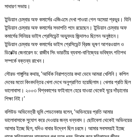
সাধারণ সভায়।
ইন্ডিয়ান চেম্বার অফ কমার্সের এজিএমে দেখা পাওয়া গেল অমেয়া প্রভুর। যিনি
ইন্ডিয়ান চেম্বার অফ কমার্সের সভাপতি পদে রয়েছেন। ইন্ডিয়ান চেম্বার অফ
কমার্সের সিনিয়র ভাইস প্রেসিডেন্ট অভ্যুদয় জিন্দালও ছিলেন অনুষ্ঠানে।
ইন্ডিয়ান চেম্বার অফ কমার্সের ভাইস প্রেসিডেন্ট ব্রিজ ভূষণ আগরওয়াল ও
ডিরেক্টর জেনারেল ড: রাজীব সিং ভারতীয় ব্যবসা-বাণিজ্যের ভবিষ্যৎ গতিপথ
সম্পর্কে বক্তব্য রাখেন।
সৌরভ গাঙ্গুলির কথায়, ‘আর্থিক নিরাপত্তার কথা ভেবে আমরা খেলিনি। কপিল
দেবের মতো কিংবদন্তির খেলা দেখে অনুপ্রাণিত হয়েছিলাম। খেলার প্রতি ছিল
ভালোবাসা। ২০০৩ বিশ্বকাপের ফাইনালে হেরে যাওয়া থেকেই ঘুরে দাঁড়ানোর
শিক্ষা নিই।’
বলিউড অভিনেত্রী ভূমি পেডনেকার বলেন, ‘অভিনয়ের প্রতি আমার
ভালোবাসাকে সুযোগ করে দেওয়ার জন্য ধন্যবাদ। ছোটবেলা থেকেই অভিনয়ের
আসার ইচ্ছে ছিল, যদিও বাবার উদ্বেগ ছিল চরমে। আমার সবসময়ই ইচ্ছে
থাকে সত্যিকারের নায়কদের গল্প তুলে ধরব, বিশেষ করে মহিলাদের জীবন