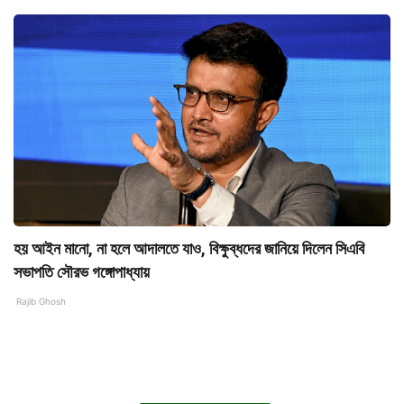
হয় আইন মানো, না হলে আদালতে যাও, বিক্ষুব্ধদের জানিয়ে দিলেন সিএবি
সভাপতি সৌরভ গঙ্গোপাধ্যায়
Rajib Ghosh