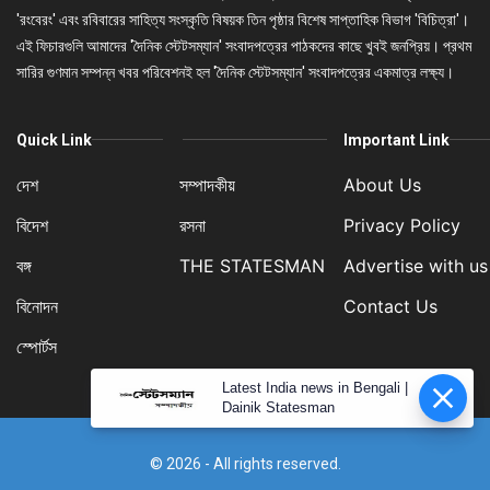
'রংবেরং' এবং রবিবারের সাহিত্য সংস্কৃতি বিষয়ক তিন পৃষ্ঠার বিশেষ সাপ্তাহিক বিভাগ 'বিচিত্রা'।
এই ফিচারগুলি আমাদের 'দৈনিক স্টেটসম্যান' সংবাদপত্রের পাঠকদের কাছে খুবই জনপ্রিয়। প্রথম
সারির গুণমান সম্পন্ন খবর পরিবেশনই হল 'দৈনিক স্টেটসম্যান' সংবাদপত্রের একমাত্র লক্ষ্য।
Quick Link
Important Link
দেশ
সম্পাদকীয়
About Us
বিদেশ
রসনা
Privacy Policy
বঙ্গ
THE STATESMAN
Advertise with us
বিনোদন
Contact Us
স্পোর্টস
Latest India news in Bengali |
Dainik Statesman
© 2026 - All rights reserved.