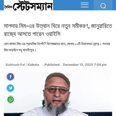
মালদায় মিম-এর উত্থান ঘিরে নতুন সমীকরণ, জানুয়ারিতে
রাজ্যে আসতে পারেন ওয়াইসি
কেন মালদা মিম-এর প্রাথমিক টার্গেট? বিশেষজ্ঞদের মতে, জেলায় ১২টি বিধানসভা কেন্দ্র। গতবার
মিম লড়েছিল শুধু মালতীপুরে।
Subhash Pal
|
Kolkata
Published: December 12, 2025 7:04 pm