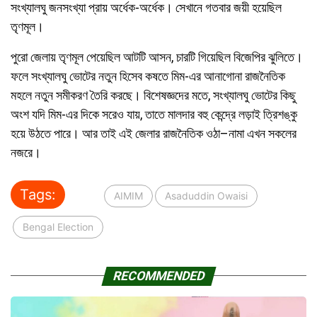
সংখ্যালঘু জনসংখ্যা প্রায় অর্ধেক-অর্ধেক। সেখানে গতবার জয়ী হয়েছিল
তৃণমূল।
পুরো জেলায় তৃণমূল পেয়েছিল আটটি আসন, চারটি গিয়েছিল বিজেপির ঝুলিতে।
ফলে সংখ্যালঘু ভোটের নতুন হিসেব কষতে মিম-এর আনাগোনা রাজনৈতিক
মহলে নতুন সমীকরণ তৈরি করছে। বিশেষজ্ঞদের মতে, সংখ্যালঘু ভোটের কিছু
অংশ যদি মিম-এর দিকে সরেও যায়, তাতে মালদার বহু কেন্দ্রে লড়াই ত্রিশঙ্কু
হয়ে উঠতে পারে। আর তাই এই জেলার রাজনৈতিক ওঠা–নামা এখন সকলের
নজরে।
Tags:
AIMIM
Asaduddin Owaisi
Bengal Election
RECOMMENDED