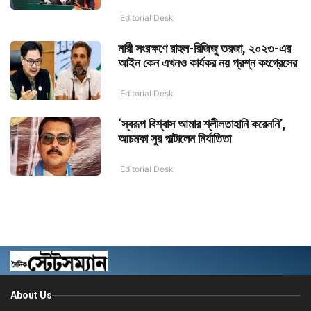
Editorial Desk
নারী সংরক্ষণে রাহুল-রিজিজু তরজা, ২০২৩-এর
আইন কেন এখনও কার্যকর নয় প্রশ্ন কংগ্রেসের
Editorial Desk
‘স্বরূপ বিশ্বাস আমার শ্লীলতাহানি করেননি’,
আচমকা সুর পাল্টালেন নির্যাতিতা
Editorial Desk
About Us